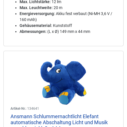
Max. Lichtstärke:
12 lm
Max. Leuchtweite:
20 m
Energieversorgung:
Akku fest verbaut (Ni-MH 3,6 V /
160 mAh)
Gehäusematerial:
Kunststoff
Abmessungen:
(L x Ø) 149 mm x 44 mm
Artikel-Nr.:
134641
Ansmann Schlummernachtlicht Elefant
automatische Abschaltung Licht und Musik