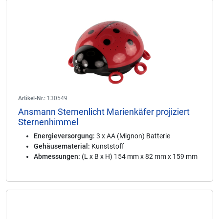
Artikel-Nr.:
130549
Ansmann Sternenlicht Marienkäfer projiziert
Sternenhimmel
Energieversorgung:
3 x AA (Mignon) Batterie
Gehäusematerial:
Kunststoff
Abmessungen:
(L x B x H) 154 mm x 82 mm x 159 mm