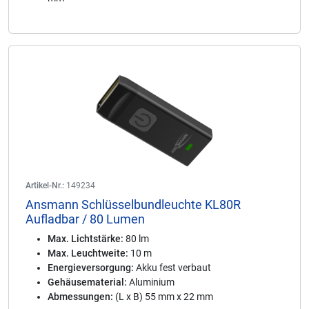
Artikel-Nr.:
149234
Ansmann Schlüsselbundleuchte KL80R
Aufladbar / 80 Lumen
Max. Lichtstärke:
80 lm
Max. Leuchtweite:
10 m
Energieversorgung:
Akku fest verbaut
Gehäusematerial:
Aluminium
Abmessungen:
(L x B) 55 mm x 22 mm