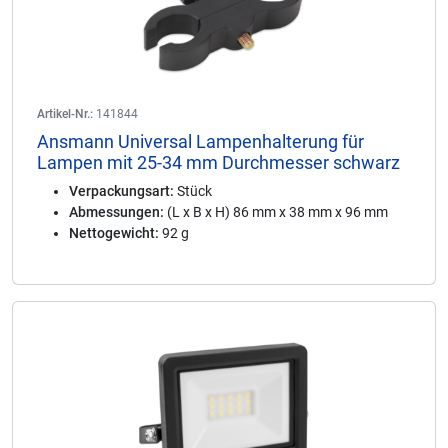
Artikel-Nr.:
141844
Ansmann Universal Lampenhalterung für
Lampen mit 25-34 mm Durchmesser schwarz
Verpackungsart:
Stück
Abmessungen:
(L x B x H) 86 mm x 38 mm x 96 mm
Nettogewicht:
92 g