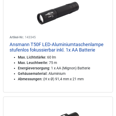
Artikel-Nr.:
143345
Ansmann T50F LED-Aluminiumtaschenlampe
stufenlos fokussierbar inkl. 1x AA Batterie
Max. Lichtstärke:
60 lm
Max. Leuchtweite:
75 m
Energieversorgung:
1 x AA (Mignon) Batterie
Gehäusematerial:
Aluminium
Abmessungen:
(H x Ø) 91,4 mm x 21 mm