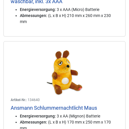
waschbar, inkl. 3x AAA
Energieversorgung:
3 x AAA (Micro) Batterie
Abmessungen:
(L x B x H) 210 mm x 260 mm x 230
mm
Artikel-Nr.:
134640
Ansmann Schlummernachtlicht Maus
Energieversorgung:
3 x AA (Mignon) Batterie
Abmessungen:
(L x B x H) 170 mm x 250 mm x 170
mm