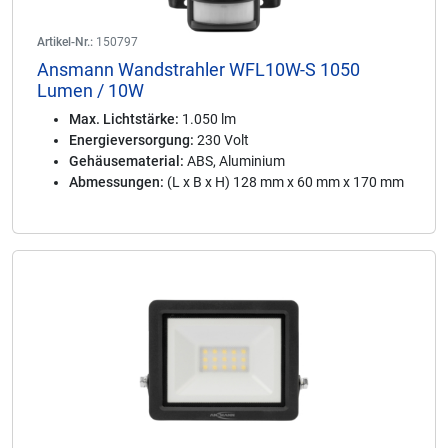
Artikel-Nr.:
150797
Ansmann Wandstrahler WFL10W-S 1050
Lumen / 10W
Max. Lichtstärke:
1.050 lm
Energieversorgung:
230 Volt
Gehäusematerial:
ABS, Aluminium
Abmessungen:
(L x B x H) 128 mm x 60 mm x 170 mm