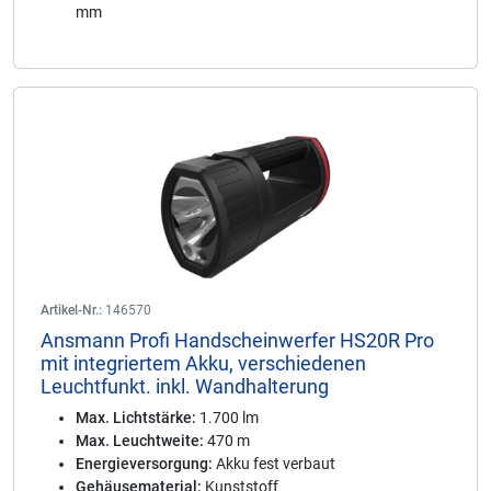
mm
Artikel-Nr.:
146570
Ansmann Profi Handscheinwerfer HS20R Pro
mit integriertem Akku, verschiedenen
Leuchtfunkt. inkl. Wandhalterung
Max. Lichtstärke:
1.700 lm
Max. Leuchtweite:
470 m
Energieversorgung:
Akku fest verbaut
Gehäusematerial:
Kunststoff