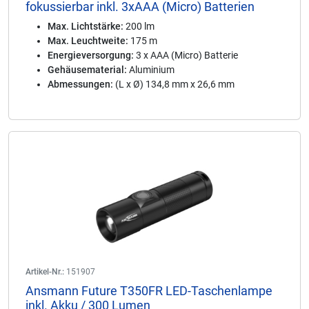
fokussierbar inkl. 3xAAA (Micro) Batterien
Max. Lichtstärke:
200 lm
Max. Leuchtweite:
175 m
Energieversorgung:
3 x AAA (Micro) Batterie
Gehäusematerial:
Aluminium
Abmessungen:
(L x Ø) 134,8 mm x 26,6 mm
Artikel-Nr.:
151907
Ansmann Future T350FR LED-Taschenlampe
inkl. Akku / 300 Lumen