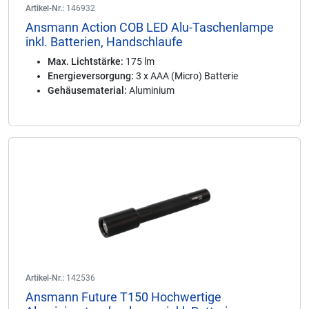
Artikel-Nr.:
146932
Ansmann Action COB LED Alu-Taschenlampe
inkl. Batterien, Handschlaufe
Max. Lichtstärke:
175 lm
Energieversorgung:
3 x AAA (Micro) Batterie
Gehäusematerial:
Aluminium
Artikel-Nr.:
142536
Ansmann Future T150 Hochwertige