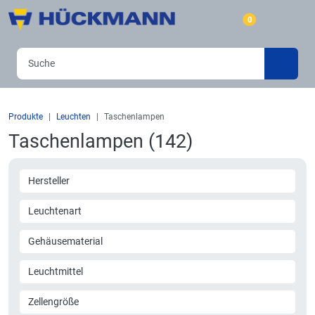
0
Produkte
Leuchten
Taschenlampen
Taschenlampen (142)
Hersteller
Leuchtenart
Gehäusematerial
Leuchtmittel
Zellengröße