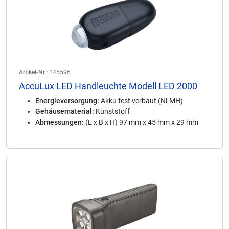
Artikel-Nr.:
145596
AccuLux LED Handleuchte Modell LED 2000
Energieversorgung:
Akku fest verbaut (Ni-MH)
Gehäusematerial:
Kunststoff
Abmessungen:
(L x B x H) 97 mm x 45 mm x 29 mm