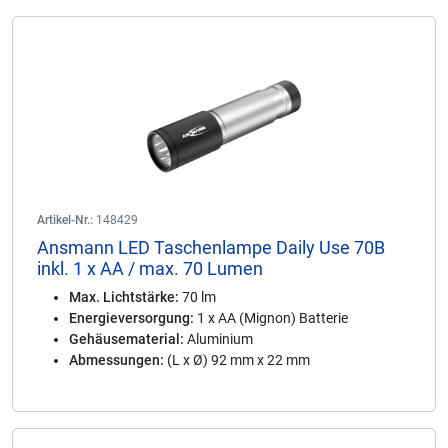
Artikel-Nr.:
148429
Ansmann LED Taschenlampe Daily Use 70B
inkl. 1 x AA / max. 70 Lumen
Max. Lichtstärke:
70 lm
Energieversorgung:
1 x AA (Mignon) Batterie
Gehäusematerial:
Aluminium
Abmessungen:
(L x Ø) 92 mm x 22 mm