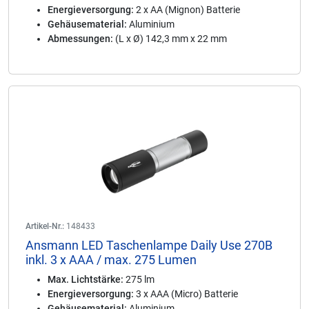
Energieversorgung:
2 x AA (Mignon) Batterie
Gehäusematerial:
Aluminium
Abmessungen:
(L x Ø) 142,3 mm x 22 mm
Artikel-Nr.:
148433
Ansmann LED Taschenlampe Daily Use 270B
inkl. 3 x AAA / max. 275 Lumen
Max. Lichtstärke:
275 lm
Energieversorgung:
3 x AAA (Micro) Batterie
Gehäusematerial:
Aluminium