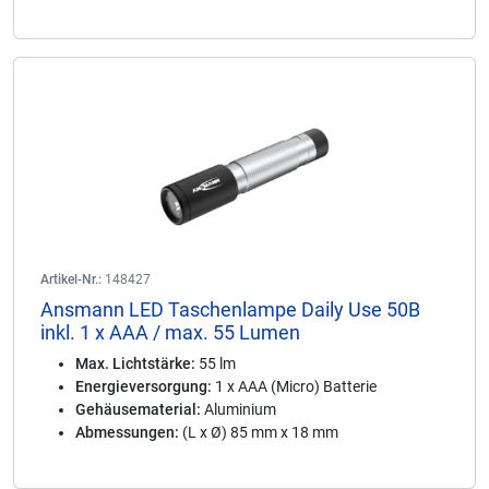
Artikel-Nr.:
148427
Ansmann LED Taschenlampe Daily Use 50B
inkl. 1 x AAA / max. 55 Lumen
Max. Lichtstärke:
55 lm
Energieversorgung:
1 x AAA (Micro) Batterie
Gehäusematerial:
Aluminium
Abmessungen:
(L x Ø) 85 mm x 18 mm