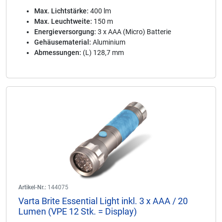
Max. Lichtstärke:
400 lm
Max. Leuchtweite:
150 m
Energieversorgung:
3 x AAA (Micro) Batterie
Gehäusematerial:
Aluminium
Abmessungen:
(L) 128,7 mm
Artikel-Nr.:
144075
Varta Brite Essential Light inkl. 3 x AAA / 20
Lumen (VPE 12 Stk. = Display)