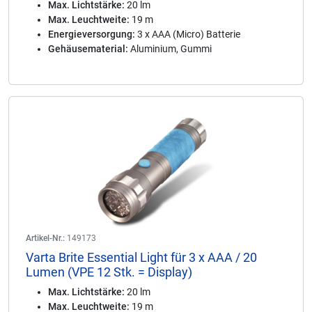
Max. Lichtstärke:
20 lm
Max. Leuchtweite:
19 m
Energieversorgung:
3 x AAA (Micro) Batterie
Gehäusematerial:
Aluminium, Gummi
Artikel-Nr.:
149173
Varta Brite Essential Light für 3 x AAA / 20
Lumen (VPE 12 Stk. = Display)
Max. Lichtstärke:
20 lm
Max. Leuchtweite:
19 m