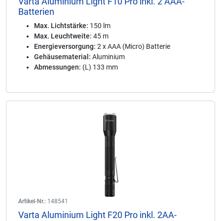
Varta Aluminium Light F10 Pro inkl. 2 AAA-
Batterien
Max. Lichtstärke:
150 lm
Max. Leuchtweite:
45 m
Energieversorgung:
2 x AAA (Micro) Batterie
Gehäusematerial:
Aluminium
Abmessungen:
(L) 133 mm
Artikel-Nr.:
148541
Varta Aluminium Light F20 Pro inkl. 2AA-