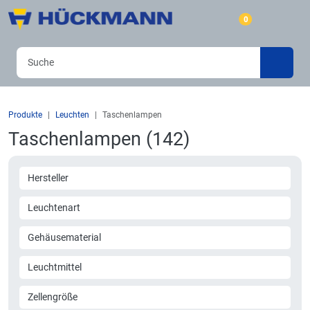
0
Produkte
Leuchten
Taschenlampen
Taschenlampen (142)
Hersteller
Leuchtenart
Gehäusematerial
Leuchtmittel
Zellengröße