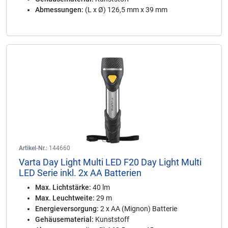
Abmessungen:
(L x Ø) 126,5 mm x 39 mm
Artikel-Nr.:
144660
Varta Day Light Multi LED F20 Day Light Multi
LED Serie inkl. 2x AA Batterien
Max. Lichtstärke:
40 lm
Max. Leuchtweite:
29 m
Energieversorgung:
2 x AA (Mignon) Batterie
Gehäusematerial:
Kunststoff