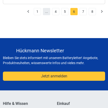
1
...
4
5
6
7
8
Hückmann Newsletter
Bleiben Sie stets informiert mit unserem Batteryletter! Angebote,
Produktneuheiten, wissenswerte Infos und vieles mehr.
Jetzt anmelden
Hilfe & Wissen
Einkauf