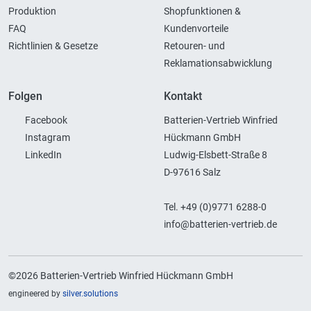
Produktion
Shopfunktionen &
FAQ
Kundenvorteile
Richtlinien & Gesetze
Retouren- und
Reklamationsabwicklung
Folgen
Kontakt
Facebook
Batterien-Vertrieb Winfried
Instagram
Hückmann GmbH
LinkedIn
Ludwig-Elsbett-Straße 8
D-97616 Salz
Tel. +49 (0)9771 6288-0
info@batterien-vertrieb.de
©2026 Batterien-Vertrieb Winfried Hückmann GmbH
engineered by
silver.solutions