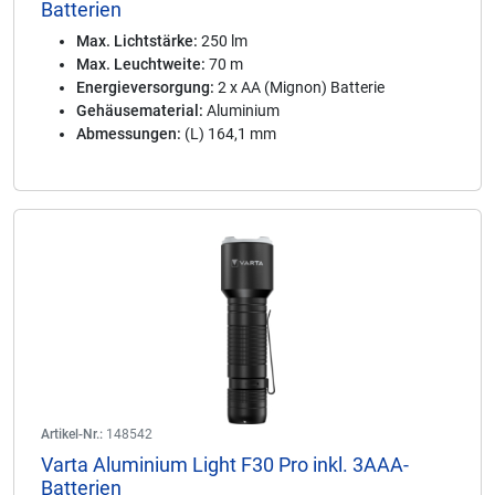
Batterien
Max. Lichtstärke:
250 lm
Max. Leuchtweite:
70 m
Energieversorgung:
2 x AA (Mignon) Batterie
Gehäusematerial:
Aluminium
Abmessungen:
(L) 164,1 mm
Artikel-Nr.:
148542
Varta Aluminium Light F30 Pro inkl. 3AAA-
Batterien