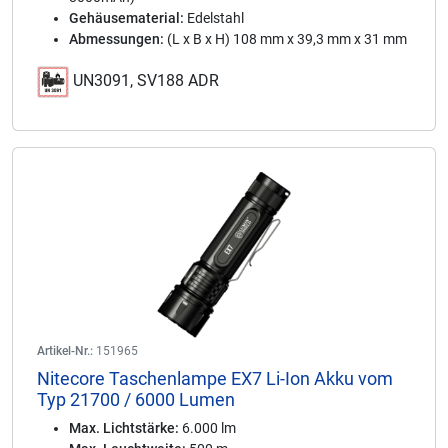
Gehäusematerial:
Edelstahl
Abmessungen:
(L x B x H) 108 mm x 39,3 mm x 31 mm
UN3091, SV188 ADR
Artikel-Nr.:
151965
Nitecore Taschenlampe EX7 Li-Ion Akku vom
Typ 21700 / 6000 Lumen
Max. Lichtstärke:
6.000 lm