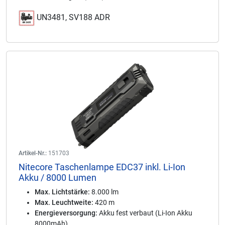
UN3481, SV188 ADR
Artikel-Nr.:
151703
Nitecore Taschenlampe EDC37 inkl. Li-Ion
Akku / 8000 Lumen
Max. Lichtstärke:
8.000 lm
Max. Leuchtweite:
420 m
Energieversorgung:
Akku fest verbaut (Li-Ion Akku
8000mAh)