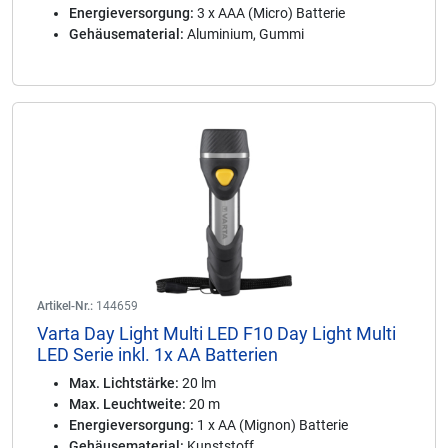
Energieversorgung:
3 x AAA (Micro) Batterie
Gehäusematerial:
Aluminium, Gummi
Artikel-Nr.:
144659
Varta Day Light Multi LED F10 Day Light Multi
LED Serie inkl. 1x AA Batterien
Max. Lichtstärke:
20 lm
Max. Leuchtweite:
20 m
Energieversorgung:
1 x AA (Mignon) Batterie
Gehäusematerial:
Kunststoff