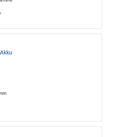
atterie
m
 Akku
4 mm