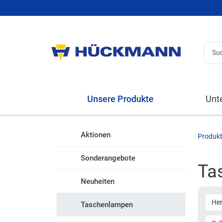
Unsere Produkte
Unt
Aktionen
Produk
Sonderangebote
Ta
Neuheiten
Her
Taschenlampen