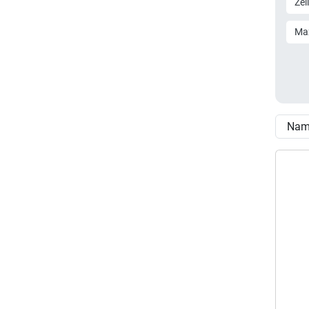
Zel
Ma