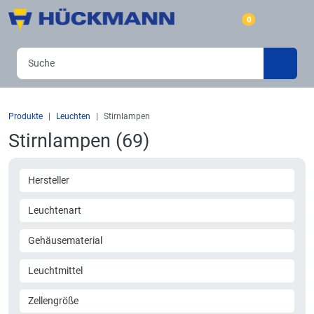
0
Produkte
Leuchten
Stirnlampen
Stirnlampen (69)
Hersteller
Leuchtenart
Gehäusematerial
Leuchtmittel
Zellengröße