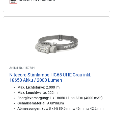
Artikel-Nr.:
150784
Nitecore Stirnlampe HC65 UHE Grau inkl.
18650 Akku / 2000 Lumen
Max. Lichtstärke:
2.000 lm
Max. Leuchtweite:
222 m
Energieversorgung:
1 x 18650 Li-Ion Akku (4000 mAh)
Gehäusematerial:
Aluminium
Abmessungen:
(L x B x H) 89,5 mm x 46 mm x 42,2 mm