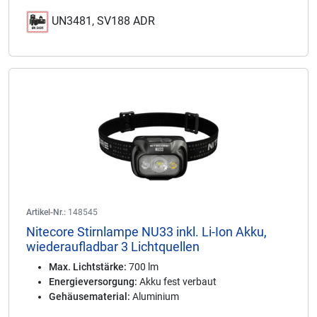
UN3481, SV188 ADR
Artikel-Nr.:
148545
Nitecore Stirnlampe NU33 inkl. Li-Ion Akku,
wiederaufladbar 3 Lichtquellen
Max. Lichtstärke:
700 lm
Energieversorgung:
Akku fest verbaut
Gehäusematerial:
Aluminium