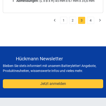
Abmessungen:
(L x B x H) 45 mm x 67 mm x 35,6 mm
1
2
3
4
Hückmann Newsletter
Bleiben Sie stets informiert mit unserem Batteryletter! Angebote,
Produktneuheiten, wissenswerte Infos und vieles mehr.
Jetzt anmelden