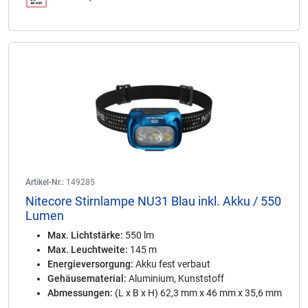
Artikel-Nr.:
149285
Nitecore Stirnlampe NU31 Blau inkl. Akku / 550
Lumen
Max. Lichtstärke:
550 lm
Max. Leuchtweite:
145 m
Energieversorgung:
Akku fest verbaut
Gehäusematerial:
Aluminium, Kunststoff
Abmessungen:
(L x B x H) 62,3 mm x 46 mm x 35,6 mm