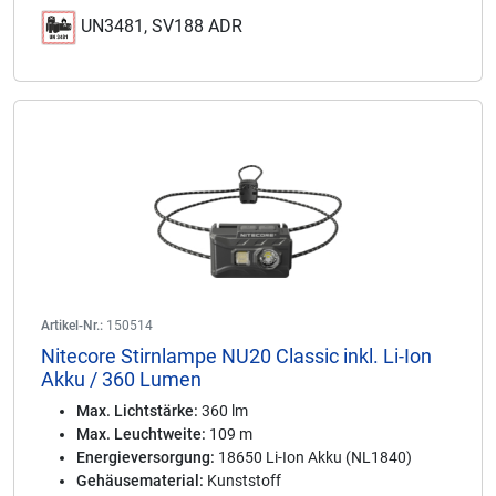
UN3481, SV188 ADR
Artikel-Nr.:
150514
Nitecore Stirnlampe NU20 Classic inkl. Li-Ion
Akku / 360 Lumen
Max. Lichtstärke:
360 lm
Max. Leuchtweite:
109 m
Energieversorgung:
18650 Li-Ion Akku (NL1840)
Gehäusematerial:
Kunststoff