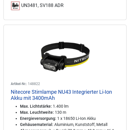
UN3481, SV188 ADR
Artikel-Nr.:
148822
Nitecore Stirnlampe NU43 Integrierter Li-Ion
Akku mit 3400mAh
Max. Lichtstärke:
1.400 lm
Max. Leuchtweite:
130 m
Energieversorgung:
1 x 18650 Li-Ion Akku
Gehäusematerial:
Aluminium, Kunststoff, Metall