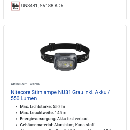
UN3481, SV188 ADR
Artikel-Nr.:
149286
Nitecore Stirnlampe NU31 Grau inkl. Akku /
550 Lumen
Max. Lichtstärke:
550 lm
Max. Leuchtweite:
145 m
Energieversorgung:
Akku fest verbaut
Gehäusematerial:
Aluminium, Kunststoff