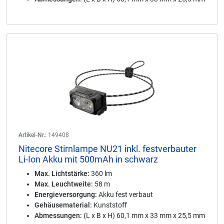
Artikel-Nr.:
149408
Nitecore Stirnlampe NU21 inkl. festverbauter
Li-Ion Akku mit 500mAh in schwarz
Max. Lichtstärke:
360 lm
Max. Leuchtweite:
58 m
Energieversorgung:
Akku fest verbaut
Gehäusematerial:
Kunststoff
Abmessungen:
(L x B x H) 60,1 mm x 33 mm x 25,5 mm