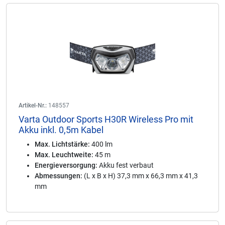
Artikel-Nr.:
148557
Varta Outdoor Sports H30R Wireless Pro mit
Akku inkl. 0,5m Kabel
Max. Lichtstärke:
400 lm
Max. Leuchtweite:
45 m
Energieversorgung:
Akku fest verbaut
Abmessungen:
(L x B x H) 37,3 mm x 66,3 mm x 41,3
mm