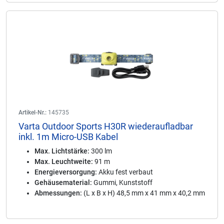
Artikel-Nr.:
145735
Varta Outdoor Sports H30R wiederaufladbar
inkl. 1m Micro-USB Kabel
Max. Lichtstärke:
300 lm
Max. Leuchtweite:
91 m
Energieversorgung:
Akku fest verbaut
Gehäusematerial:
Gummi, Kunststoff
Abmessungen:
(L x B x H) 48,5 mm x 41 mm x 40,2 mm