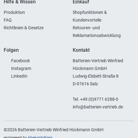
Hilfe & Wissen
Einkauf
Produktion
Shopfunktionen &
FAQ
Kundenvorteile
Richtlinien & Gesetze
Retouren- und
Reklamationsabwicklung
Folgen
Kontakt
Facebook
Batterien-Vertrieb Winfried
Instagram
Hückmann GmbH
LinkedIn
Ludwig-Elsbett-Straße 8
D-97616 Salz
Tel. +49 (0)9771 6288-0
info@batterien-vertrieb.de
©2026 Batterien-Vertrieb Winfried Hückmann GmbH
engineered by
silver.solutions