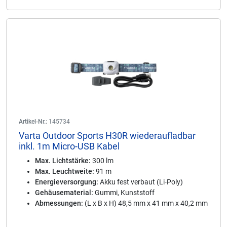
Artikel-Nr.:
145734
Varta Outdoor Sports H30R wiederaufladbar
inkl. 1m Micro-USB Kabel
Max. Lichtstärke:
300 lm
Max. Leuchtweite:
91 m
Energieversorgung:
Akku fest verbaut (Li-Poly)
Gehäusematerial:
Gummi, Kunststoff
Abmessungen:
(L x B x H) 48,5 mm x 41 mm x 40,2 mm