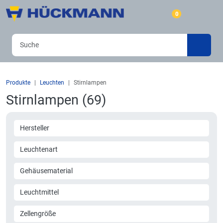
0
Produkte
Leuchten
Stirnlampen
Stirnlampen (69)
Hersteller
Leuchtenart
Gehäusematerial
Leuchtmittel
Zellengröße