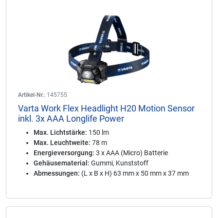
Artikel-Nr.:
145755
Varta Work Flex Headlight H20 Motion Sensor
inkl. 3x AAA Longlife Power
Max. Lichtstärke:
150 lm
Max. Leuchtweite:
78 m
Energieversorgung:
3 x AAA (Micro) Batterie
Gehäusematerial:
Gummi, Kunststoff
Abmessungen:
(L x B x H) 63 mm x 50 mm x 37 mm