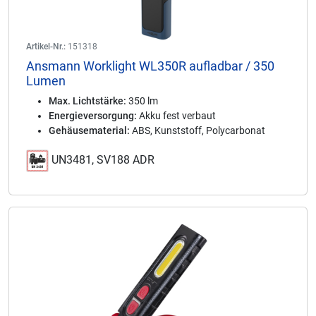
Artikel-Nr.:
151318
Ansmann Worklight WL350R aufladbar / 350
Lumen
Max. Lichtstärke:
350 lm
Energieversorgung:
Akku fest verbaut
Gehäusematerial:
ABS, Kunststoff, Polycarbonat
UN3481, SV188 ADR