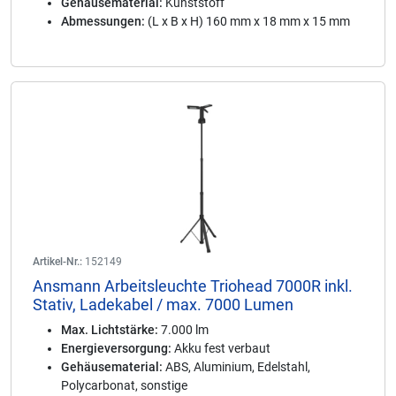
Gehäusematerial:
Kunststoff
Abmessungen:
(L x B x H) 160 mm x 18 mm x 15 mm
Artikel-Nr.:
152149
Ansmann Arbeitsleuchte Triohead 7000R inkl.
Stativ, Ladekabel / max. 7000 Lumen
Max. Lichtstärke:
7.000 lm
Energieversorgung:
Akku fest verbaut
Gehäusematerial:
ABS, Aluminium, Edelstahl,
Polycarbonat, sonstige