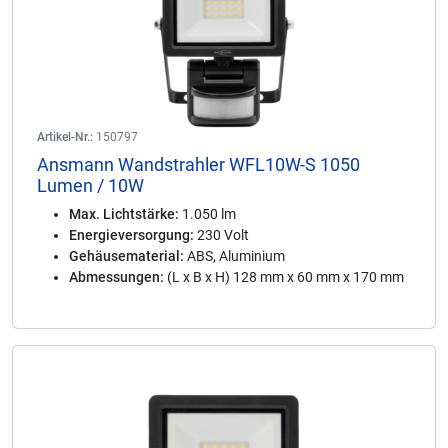
Artikel-Nr.:
150797
Ansmann Wandstrahler WFL10W-S 1050
Lumen / 10W
Max. Lichtstärke:
1.050 lm
Energieversorgung:
230 Volt
Gehäusematerial:
ABS, Aluminium
Abmessungen:
(L x B x H) 128 mm x 60 mm x 170 mm