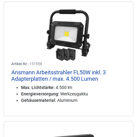
Artikel-Nr.:
151958
Ansmann Arbeitsstrahler FL50W inkl. 3
Adapterplatten / max. 4.500 Lumen
Max. Lichtstärke:
4.500 lm
Energieversorgung:
Werkzeugakku
Gehäusematerial:
Aluminium