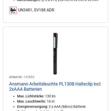
UN3481, SV188 ADR
Artikel-Nr.:
147865
Ansmann Arbeitsleuchte PL130B Halteclip incl.
2xAAA Batterien
Max. Lichtstärke:
130 lm
Max. Leuchtweite:
16 m
Energieversorgung:
2 x AAA (Micro) Batterie