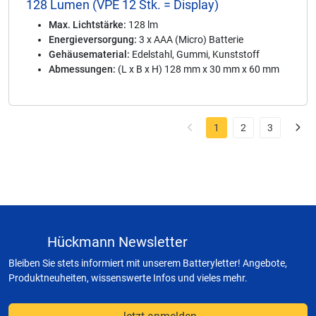
128 Lumen (VPE 12 Stk. = Display)
Max. Lichtstärke:
128 lm
Energieversorgung:
3 x AAA (Micro) Batterie
Gehäusematerial:
Edelstahl, Gummi, Kunststoff
Abmessungen:
(L x B x H) 128 mm x 30 mm x 60 mm
1
2
3
Hückmann Newsletter
Bleiben Sie stets informiert mit unserem Batteryletter! Angebote,
Produktneuheiten, wissenswerte Infos und vieles mehr.