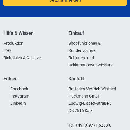
Jetzt anmelden
Hilfe & Wissen
Einkauf
Produktion
Shopfunktionen &
FAQ
Kundenvorteile
Richtlinien & Gesetze
Retouren- und
Reklamationsabwicklung
Folgen
Kontakt
Facebook
Batterien-Vertrieb Winfried
Instagram
Hückmann GmbH
LinkedIn
Ludwig-Elsbett-Straße 8
D-97616 Salz
Tel. +49 (0)9771 6288-0