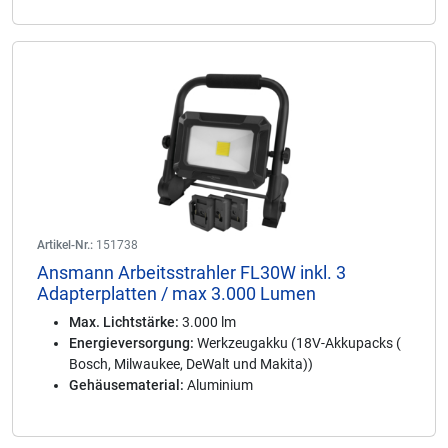
Artikel-Nr.:
151738
Ansmann Arbeitsstrahler FL30W inkl. 3
Adapterplatten / max 3.000 Lumen
Max. Lichtstärke:
3.000 lm
Energieversorgung:
Werkzeugakku (18V-Akkupacks (
Bosch, Milwaukee, DeWalt und Makita))
Gehäusematerial:
Aluminium