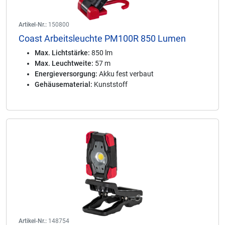
Artikel-Nr.:
150800
Coast Arbeitsleuchte PM100R 850 Lumen
Max. Lichtstärke:
850 lm
Max. Leuchtweite:
57 m
Energieversorgung:
Akku fest verbaut
Gehäusematerial:
Kunststoff
Artikel-Nr.:
148754