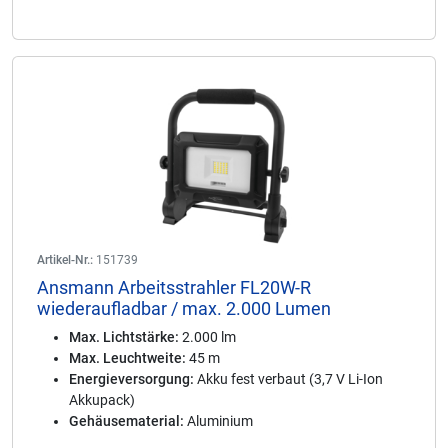
Artikel-Nr.:
151739
Ansmann Arbeitsstrahler FL20W-R
wiederaufladbar / max. 2.000 Lumen
Max. Lichtstärke:
2.000 lm
Max. Leuchtweite:
45 m
Energieversorgung:
Akku fest verbaut (3,7 V Li-Ion
Akkupack)
Gehäusematerial:
Aluminium