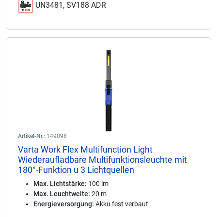
UN3481, SV188 ADR
Artikel-Nr.:
149098
Varta Work Flex Multifunction Light
Wiederaufladbare Multifunktionsleuchte mit
180°-Funktion u 3 Lichtquellen
Max. Lichtstärke:
100 lm
Max. Leuchtweite:
20 m
Energieversorgung:
Akku fest verbaut