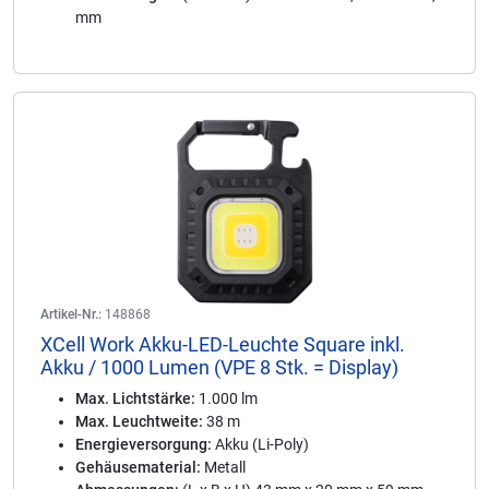
mm
Artikel-Nr.:
148868
XCell Work Akku-LED-Leuchte Square inkl.
Akku / 1000 Lumen (VPE 8 Stk. = Display)
Max. Lichtstärke:
1.000 lm
Max. Leuchtweite:
38 m
Energieversorgung:
Akku (Li-Poly)
Gehäusematerial:
Metall