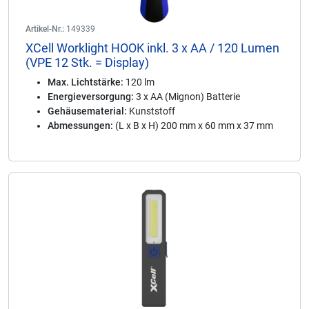
Artikel-Nr.:
149339
XCell Worklight HOOK inkl. 3 x AA / 120 Lumen
(VPE 12 Stk. = Display)
Max. Lichtstärke:
120 lm
Energieversorgung:
3 x AA (Mignon) Batterie
Gehäusematerial:
Kunststoff
Abmessungen:
(L x B x H) 200 mm x 60 mm x 37 mm