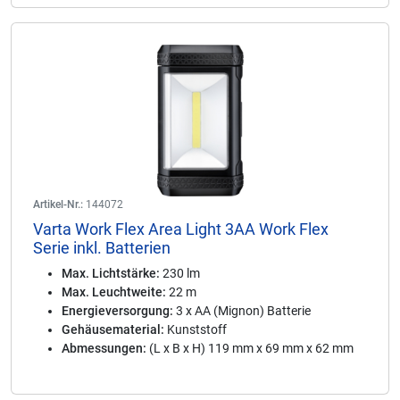
Artikel-Nr.:
144072
Varta Work Flex Area Light 3AA Work Flex
Serie inkl. Batterien
Max. Lichtstärke:
230 lm
Max. Leuchtweite:
22 m
Energieversorgung:
3 x AA (Mignon) Batterie
Gehäusematerial:
Kunststoff
Abmessungen:
(L x B x H) 119 mm x 69 mm x 62 mm