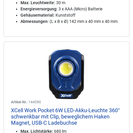
Max. Leuchtweite:
30 m
Energieversorgung:
3 x AAA (Micro) Batterie
Gehäusematerial:
Kunststoff
Abmessungen:
(L x B x Ø) 142 mm x 40 mm x 40 mm
Artikel-Nr.:
144590
XCell Work Pocket 6W LED-Akku-Leuchte 360°
schwenkbar mit Clip, beweglichem Haken
Magnet, USB-C Ladebuchse
Max. Lichtstärke:
680 lm