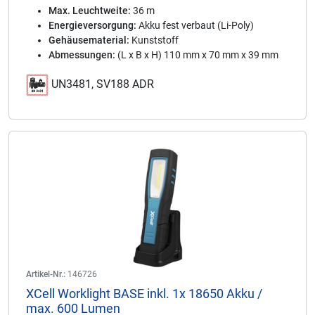
Max. Leuchtweite:
36 m
Energieversorgung:
Akku fest verbaut (Li-Poly)
Gehäusematerial:
Kunststoff
Abmessungen:
(L x B x H) 110 mm x 70 mm x 39 mm
UN3481, SV188 ADR
Artikel-Nr.:
146726
XCell Worklight BASE inkl. 1x 18650 Akku /
max. 600 Lumen