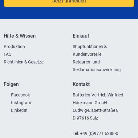
Jetzt anmelden
Hilfe & Wissen
Einkauf
Produktion
Shopfunktionen &
FAQ
Kundenvorteile
Richtlinien & Gesetze
Retouren- und
Reklamationsabwicklung
Folgen
Kontakt
Facebook
Batterien-Vertrieb Winfried
Instagram
Hückmann GmbH
LinkedIn
Ludwig-Elsbett-Straße 8
D-97616 Salz
Tel. +49 (0)9771 6288-0