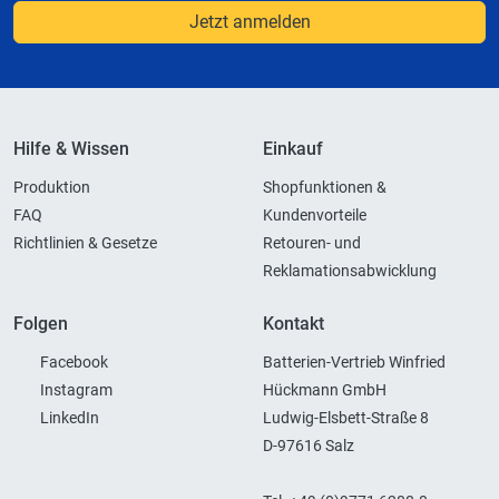
Jetzt anmelden
Hilfe & Wissen
Einkauf
Produktion
Shopfunktionen &
FAQ
Kundenvorteile
Richtlinien & Gesetze
Retouren- und
Reklamationsabwicklung
Folgen
Kontakt
Facebook
Batterien-Vertrieb Winfried
Instagram
Hückmann GmbH
LinkedIn
Ludwig-Elsbett-Straße 8
D-97616 Salz