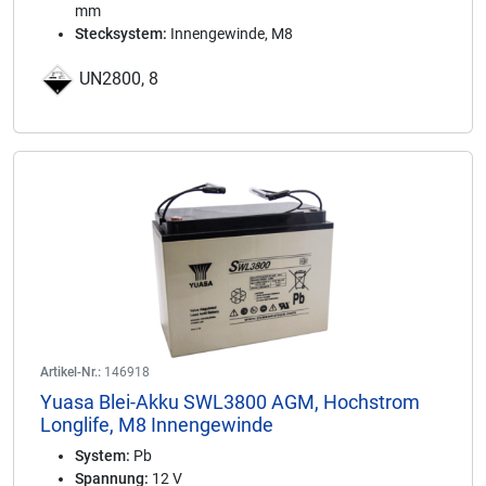
mm
Stecksystem:
Innengewinde, M8
UN2800, 8
Artikel-Nr.:
146918
Yuasa Blei-Akku SWL3800 AGM, Hochstrom
Longlife, M8 Innengewinde
System:
Pb
Spannung:
12 V