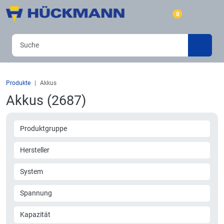
0
Produkte
Akkus
Akkus (2687)
Produktgruppe
Hersteller
System
Spannung
Kapazität