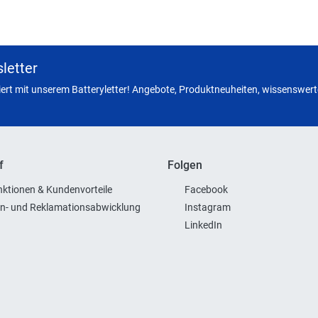
letter
miert mit unserem Batteryletter! Angebote, Produktneuheiten, wissenswerte
f
Folgen
ktionen & Kundenvorteile
Facebook
n- und Reklamationsabwicklung
Instagram
LinkedIn