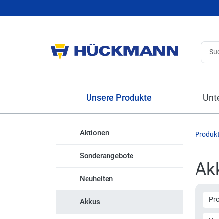
Unsere Produkte
Unt
Aktionen
Produk
Sonderangebote
Ak
Neuheiten
Pr
Akkus