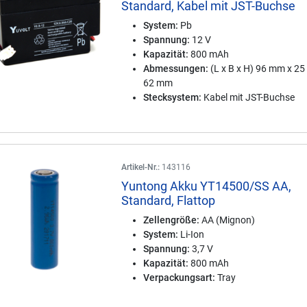
Standard, Kabel mit JST-Buchse
System:
Pb
Spannung:
12 V
Kapazität:
800 mAh
Abmessungen:
(L x B x H) 96 mm x 2
62 mm
Stecksystem:
Kabel mit JST-Buchse
Artikel-Nr.:
143116
Yuntong Akku YT14500/SS AA,
Standard, Flattop
Zellengröße:
AA (Mignon)
System:
Li-Ion
Spannung:
3,7 V
Kapazität:
800 mAh
Verpackungsart:
Tray