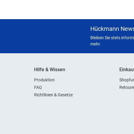
Hückmann News
Bleiben Sie stets infor
mehr.
Hilfe & Wissen
Einkau
Produktion
Shopfun
FAQ
Retoure
Richtlinien & Gesetze