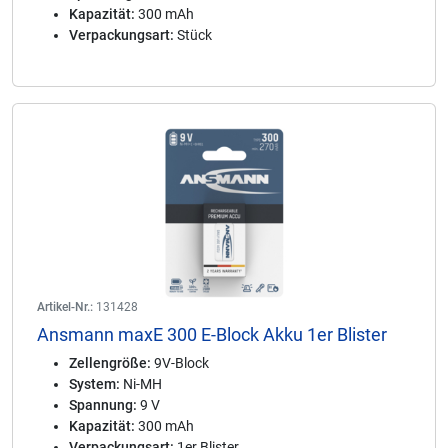
Kapazität:
300 mAh
Verpackungsart:
Stück
Artikel-Nr.:
131428
Ansmann maxE 300 E-Block Akku 1er Blister
Zellengröße:
9V-Block
System:
Ni-MH
Spannung:
9 V
Kapazität:
300 mAh
Verpackungsart:
1er Blister