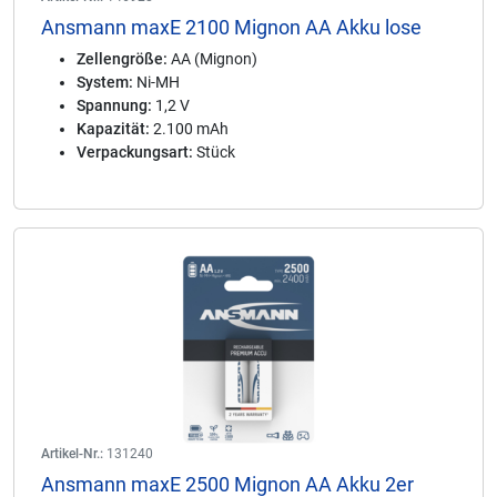
Ansmann maxE 2100 Mignon AA Akku lose
Zellengröße:
AA (Mignon)
System:
Ni-MH
Spannung:
1,2 V
Kapazität:
2.100 mAh
Verpackungsart:
Stück
Artikel-Nr.:
131240
Ansmann maxE 2500 Mignon AA Akku 2er