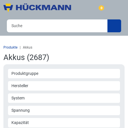
0
Produkte
Akkus
Akkus (2687)
Produktgruppe
Hersteller
System
Spannung
Kapazität