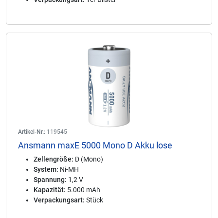
Artikel-Nr.:
119545
Ansmann maxE 5000 Mono D Akku lose
Zellengröße:
D (Mono)
System:
Ni-MH
Spannung:
1,2 V
Kapazität:
5.000 mAh
Verpackungsart:
Stück