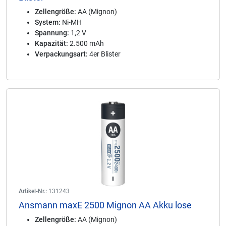
Zellengröße:
AA (Mignon)
System:
Ni-MH
Spannung:
1,2 V
Kapazität:
2.500 mAh
Verpackungsart:
4er Blister
Artikel-Nr.:
131243
Ansmann maxE 2500 Mignon AA Akku lose
Zellengröße:
AA (Mignon)