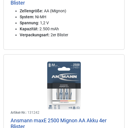
Blister
Zellengröße:
AA (Mignon)
System:
Ni-MH
Spannung:
1,2 V
Kapazität:
2.500 mAh
Verpackungsart:
2er Blister
Artikel-Nr.:
131242
Ansmann maxE 2500 Mignon AA Akku 4er
Blister