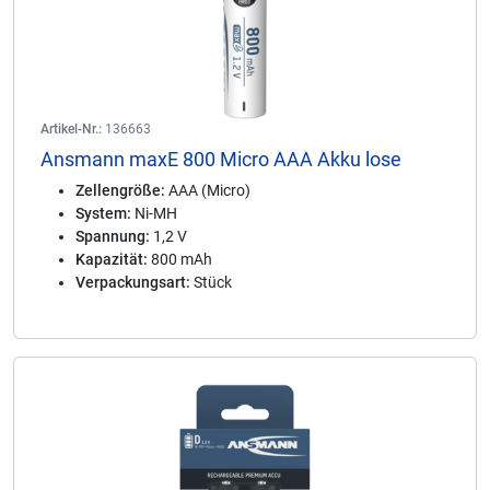
Artikel-Nr.:
136663
Ansmann maxE 800 Micro AAA Akku lose
Zellengröße:
AAA (Micro)
System:
Ni-MH
Spannung:
1,2 V
Kapazität:
800 mAh
Verpackungsart:
Stück