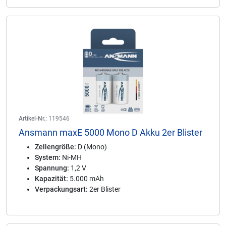
Artikel-Nr.:
119546
Ansmann maxE 5000 Mono D Akku 2er Blister
Zellengröße:
D (Mono)
System:
Ni-MH
Spannung:
1,2 V
Kapazität:
5.000 mAh
Verpackungsart:
2er Blister