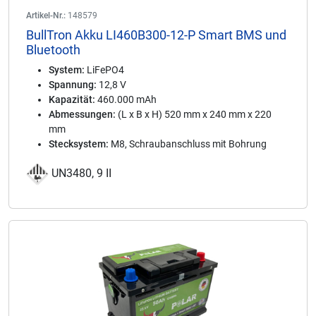
Artikel-Nr.:
148579
BullTron Akku LI460B300-12-P Smart BMS und
Bluetooth
System:
LiFePO4
Spannung:
12,8 V
Kapazität:
460.000 mAh
Abmessungen:
(L x B x H) 520 mm x 240 mm x 220
mm
Stecksystem:
M8, Schraubanschluss mit Bohrung
UN3480, 9 II