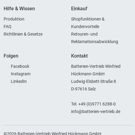
Hilfe & Wissen
Einkauf
Produktion
Shopfunktionen &
FAQ
Kundenvorteile
Richtlinien & Gesetze
Retouren- und
Reklamationsabwicklung
Folgen
Kontakt
Facebook
Batterien-Vertrieb Winfried
Instagram
Hückmann GmbH
LinkedIn
Ludwig-Elsbett-Straße 8
D-97616 Salz
Tel. +49 (0)9771 6288-0
info@batterien-vertrieb.de
©2026 Batterien-Vertrieb Winfried Hückmann GmbH