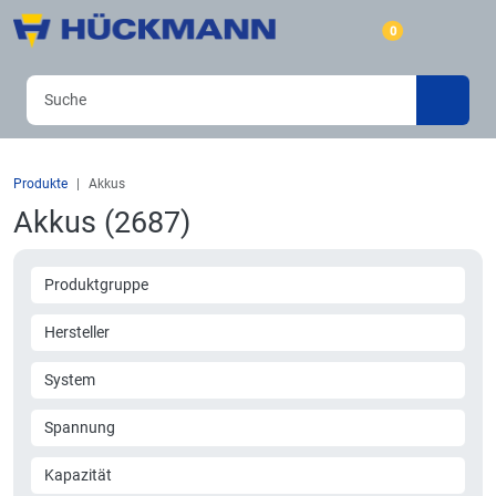
0
Produkte
Akkus
Akkus (2687)
Produktgruppe
Hersteller
System
Spannung
Kapazität