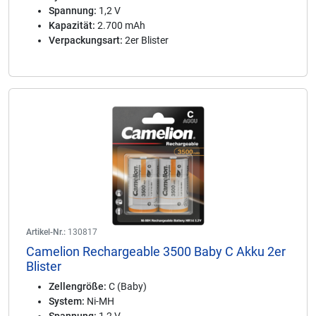
Spannung:
1,2 V
Kapazität:
2.700 mAh
Verpackungsart:
2er Blister
Artikel-Nr.:
130817
Camelion Rechargeable 3500 Baby C Akku 2er
Blister
Zellengröße:
C (Baby)
System:
Ni-MH