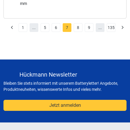
mm
1
...
5
6
7
8
9
...
135
Hückmann Newsletter
Bleiben Sie stets informiert mit unserem Batteryletter! Angebote,
Produktneuheiten, wissenswerte Infos und vieles mehr.
Jetzt anmelden