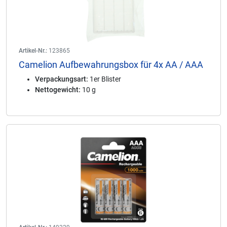
Artikel-Nr.:
123865
Camelion Aufbewahrungsbox für 4x AA / AAA
Verpackungsart:
1er Blister
Nettogewicht:
10 g