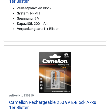
1er Blister
Zellengröße:
9V-Block
System:
Ni-MH
Spannung:
9 V
Kapazität:
200 mAh
Verpackungsart:
1er Blister
Artikel-Nr.:
130819
Camelion Rechargeable 250 9V E-Block Akku
1er Blister