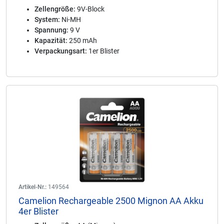
Zellengröße:
9V-Block
System:
Ni-MH
Spannung:
9 V
Kapazität:
250 mAh
Verpackungsart:
1er Blister
Artikel-Nr.:
149564
Camelion Rechargeable 2500 Mignon AA Akku
4er Blister