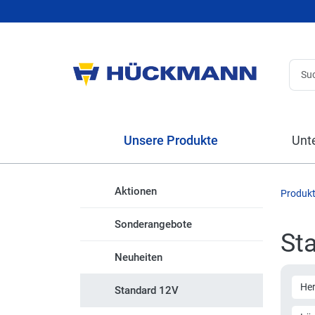
Unsere Produkte
Unt
Aktionen
Produk
Sonderangebote
St
Neuheiten
Her
Standard 12V