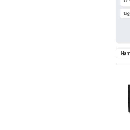
Lä
Eig