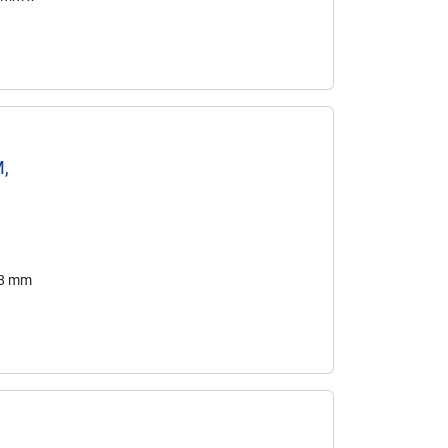
M,
98 mm