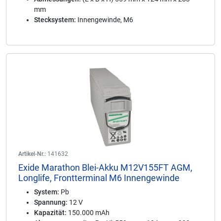
mm
Stecksystem:
Innengewinde, M6
Artikel-Nr.:
141632
Exide Marathon Blei-Akku M12V155FT AGM,
Longlife, Frontterminal M6 Innengewinde
System:
Pb
Spannung:
12 V
Kapazität:
150.000 mAh