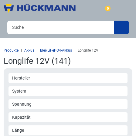
0
Produkte
Akkus
Blei/LiFePO4-Akkus
Longlife 12V
Longlife 12V (141)
Hersteller
System
Spannung
Kapazität
Länge