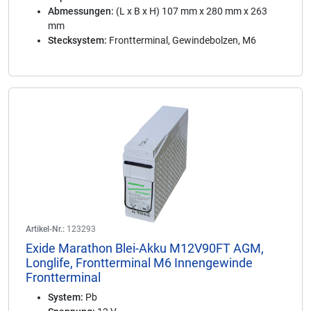
Abmessungen:
(L x B x H) 107 mm x 280 mm x 263
mm
Stecksystem:
Frontterminal, Gewindebolzen, M6
Artikel-Nr.:
123293
Exide Marathon Blei-Akku M12V90FT AGM,
Longlife, Frontterminal M6 Innengewinde
Frontterminal
System:
Pb