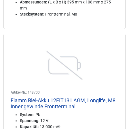
Abmessungen:
(L x B x H) 395 mm x 108 mm x 275
mm
Stecksystem:
Frontterminal, M8
Artikel-Nr.:
148700
Fiamm Blei-Akku 12FIT131 AGM, Longlife, M8
Innengewinde Frontterminal
System:
Pb
Spannung:
12 V
Kapazität:
13.000 mAh