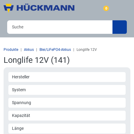
0
Produkte
Akkus
Blei/LiFePO4-Akkus
Longlife 12V
Longlife 12V (141)
Hersteller
System
Spannung
Kapazität
Länge