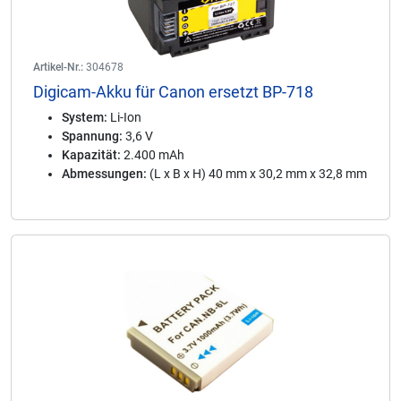
Artikel-Nr.:
304678
Digicam-Akku für Canon ersetzt BP-718
System:
Li-Ion
Spannung:
3,6 V
Kapazität:
2.400 mAh
Abmessungen:
(L x B x H) 40 mm x 30,2 mm x 32,8 mm