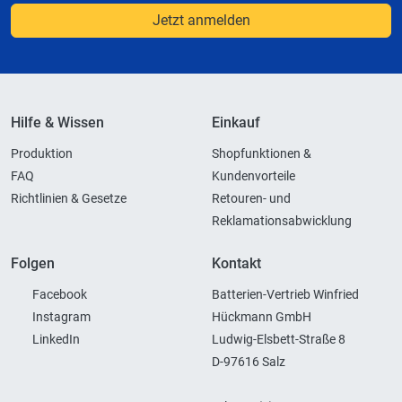
Jetzt anmelden
Hilfe & Wissen
Einkauf
Produktion
Shopfunktionen &
FAQ
Kundenvorteile
Richtlinien & Gesetze
Retouren- und
Reklamationsabwicklung
Folgen
Kontakt
Facebook
Batterien-Vertrieb Winfried
Instagram
Hückmann GmbH
LinkedIn
Ludwig-Elsbett-Straße 8
D-97616 Salz