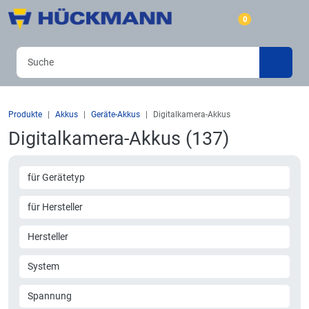
0
Produkte
Akkus
Geräte-Akkus
Digitalkamera-Akkus
Digitalkamera-Akkus (137)
für Gerätetyp
für Hersteller
Hersteller
System
Spannung