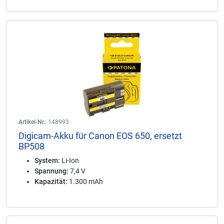
Artikel-Nr.:
148993
Digicam-Akku für Canon EOS 650, ersetzt
BP508
System:
Li-Ion
Spannung:
7,4 V
Kapazität:
1.300 mAh