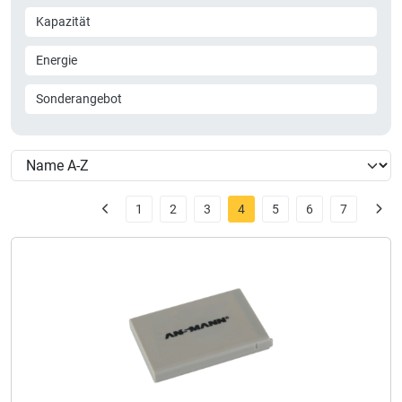
Kapazität
Energie
Sonderangebot
1
2
3
4
5
6
7