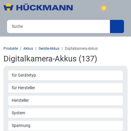
0
Produkte
Akkus
Geräte-Akkus
Digitalkamera-Akkus
Digitalkamera-Akkus (137)
für Gerätetyp
für Hersteller
Hersteller
System
Spannung