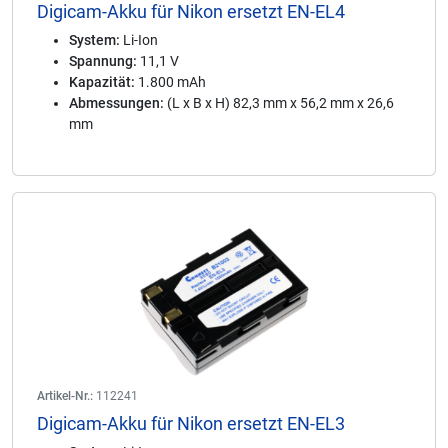
Digicam-Akku für Nikon ersetzt EN-EL4
System:
Li-Ion
Spannung:
11,1 V
Kapazität:
1.800 mAh
Abmessungen:
(L x B x H) 82,3 mm x 56,2 mm x 26,6
mm
Artikel-Nr.:
112241
Digicam-Akku für Nikon ersetzt EN-EL3