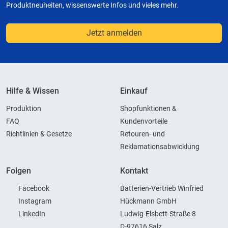
Produktneuheiten, wissenswerte Infos und vieles mehr.
Jetzt anmelden
Hilfe & Wissen
Einkauf
Produktion
Shopfunktionen &
FAQ
Kundenvorteile
Richtlinien & Gesetze
Retouren- und
Reklamationsabwicklung
Folgen
Kontakt
Facebook
Batterien-Vertrieb Winfried
Instagram
Hückmann GmbH
LinkedIn
Ludwig-Elsbett-Straße 8
D-97616 Salz