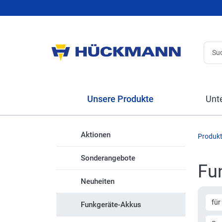
Unsere Produkte
Unt
Aktionen
Produk
Sonderangebote
Fu
Neuheiten
für
Funkgeräte-Akkus