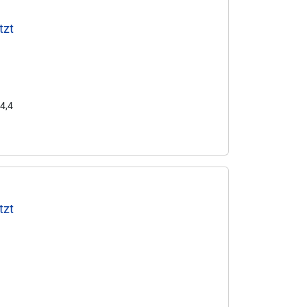
tzt
34,4
tzt