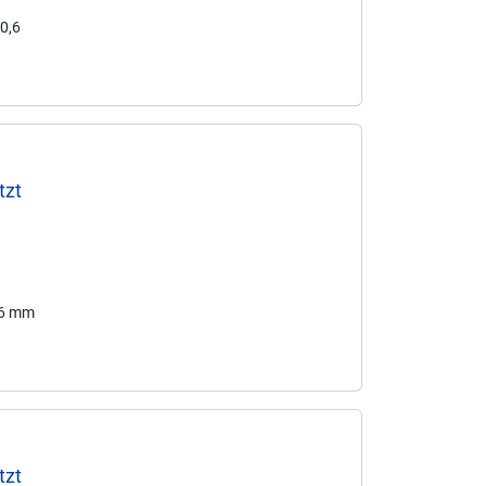
50,6
tzt
56 mm
tzt