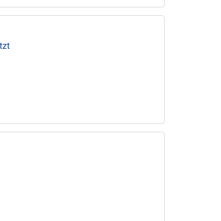
tzt
t