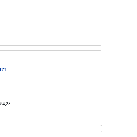
tzt
 54,23