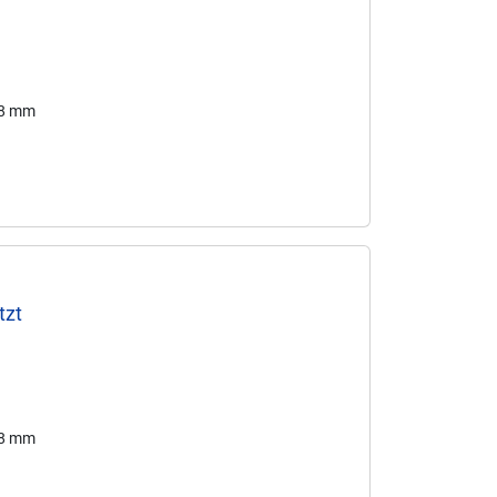
58 mm
tzt
58 mm