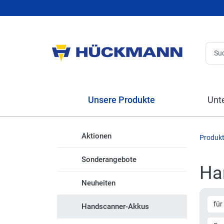
Unsere Produkte
Unt
Aktionen
Produk
Sonderangebote
Ha
Neuheiten
für
Handscanner-Akkus