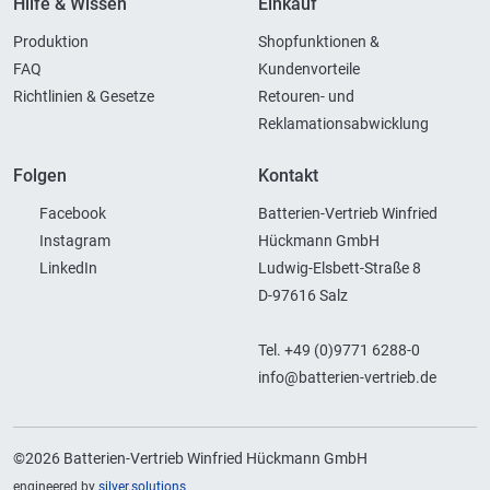
Hilfe & Wissen
Einkauf
Produktion
Shopfunktionen &
FAQ
Kundenvorteile
Richtlinien & Gesetze
Retouren- und
Reklamationsabwicklung
Folgen
Kontakt
Facebook
Batterien-Vertrieb Winfried
Instagram
Hückmann GmbH
LinkedIn
Ludwig-Elsbett-Straße 8
D-97616 Salz
Tel. +49 (0)9771 6288-0
info@batterien-vertrieb.de
©2026 Batterien-Vertrieb Winfried Hückmann GmbH
engineered by
silver.solutions