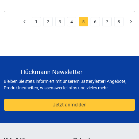
1
2
3
4
5
6
7
8
Hückmann Newsletter
Bleiben Sie stets informiert mit unserem Batteryletter! Angebote,
Produktneuheiten, wissenswerte Infos und vieles mehr.
Jetzt anmelden