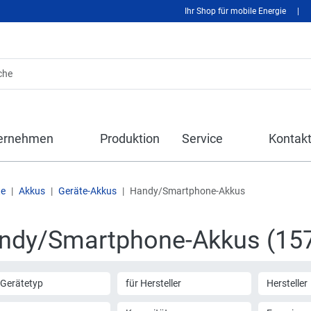
Ihr Shop für mobile Energie
|
ernehmen
Produktion
Service
Kontak
te
Akkus
Geräte-Akkus
Handy/Smartphone-Akkus
ndy/Smartphone-Akkus (15
 Gerätetyp
für Hersteller
Hersteller