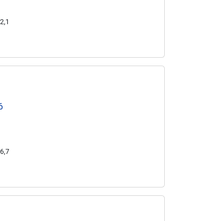
42,1
6
36,7