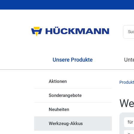
Unsere Produkte
Unt
Aktionen
Produk
Sonderangebote
We
Neuheiten
für
Werkzeug-Akkus