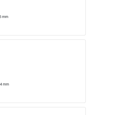
85 mm
5,4 mm