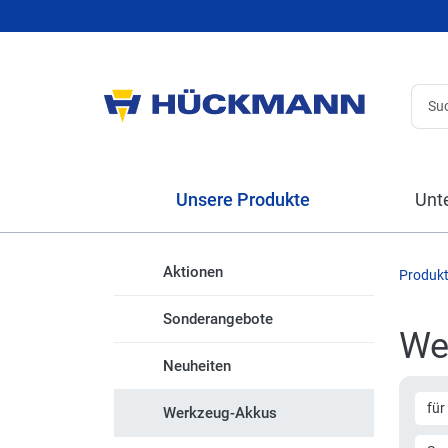
Unsere Produkte
Unt
Aktionen
Produk
Sonderangebote
We
Neuheiten
für
Werkzeug-Akkus