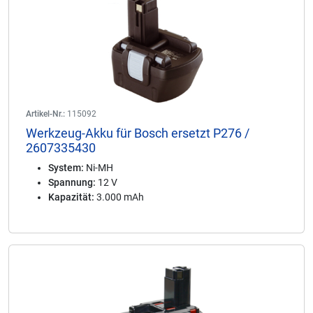
Artikel-Nr.:
115092
Werkzeug-Akku für Bosch ersetzt P276 /
2607335430
System:
Ni-MH
Spannung:
12 V
Kapazität:
3.000 mAh