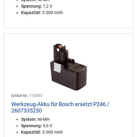
Spannung:
7,2 V
Kapazität:
3.000 mAh
Artikel-Nr.:
115045
Werkzeug-Akku für Bosch ersetzt P246 /
2607335230
System:
Ni-MH
Spannung:
9,6 V
Kapazität:
3.000 mAh