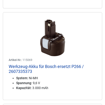
Artikel-Nr.:
115069
Werkzeug-Akku für Bosch ersetzt P266 /
2607335373
System:
Ni-MH
Spannung:
9,6 V
Kapazität:
3.000 mAh