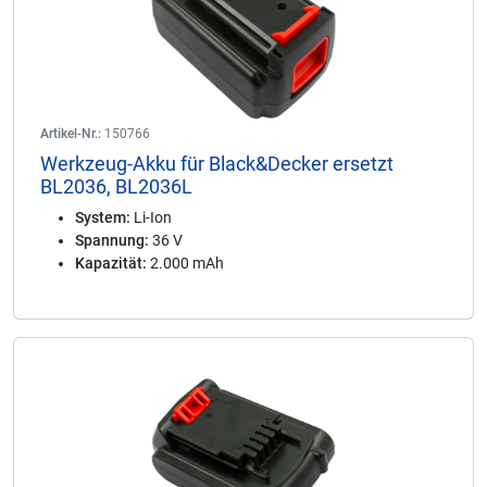
Artikel-Nr.:
150766
Werkzeug-Akku für Black&Decker ersetzt
BL2036, BL2036L
System:
Li-Ion
Spannung:
36 V
Kapazität:
2.000 mAh