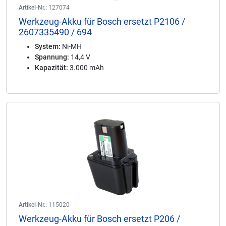
Artikel-Nr.:
127074
Werkzeug-Akku für Bosch ersetzt P2106 /
2607335490 / 694
System:
Ni-MH
Spannung:
14,4 V
Kapazität:
3.000 mAh
Artikel-Nr.:
115020
Werkzeug-Akku für Bosch ersetzt P206 /