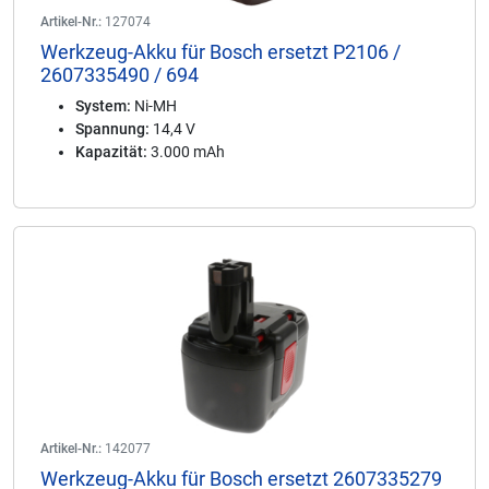
Artikel-Nr.:
127074
Werkzeug-Akku für Bosch ersetzt P2106 /
2607335490 / 694
System:
Ni-MH
Spannung:
14,4 V
Kapazität:
3.000 mAh
Artikel-Nr.:
142077
Werkzeug-Akku für Bosch ersetzt 2607335279