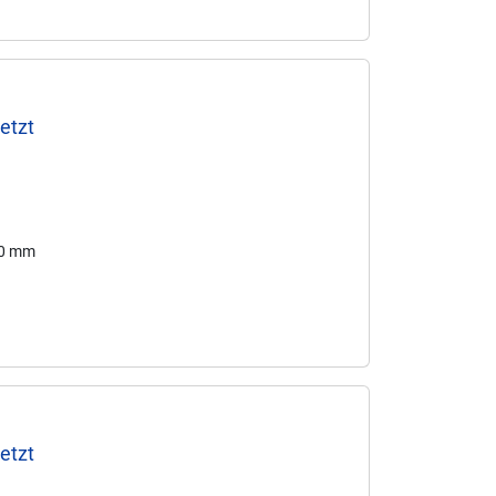
etzt
80 mm
etzt