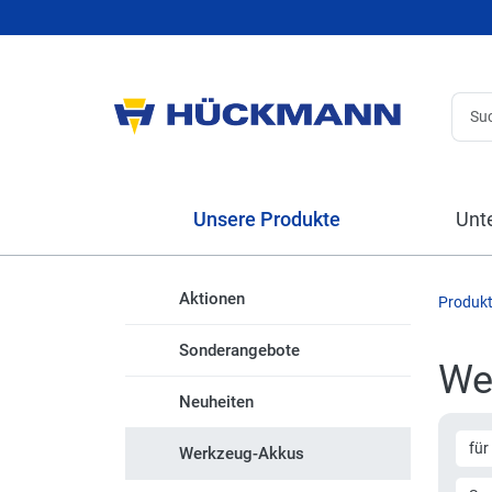
Unsere Produkte
Unt
Aktionen
Produk
Sonderangebote
We
Neuheiten
für
Werkzeug-Akkus