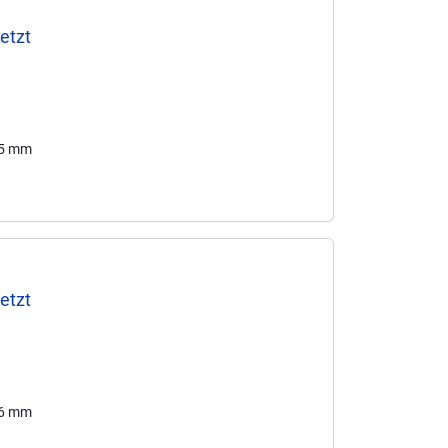
etzt
75 mm
etzt
76 mm