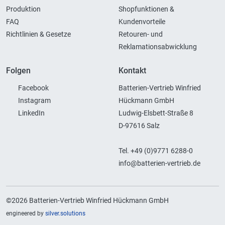
Produktion
Shopfunktionen &
FAQ
Kundenvorteile
Richtlinien & Gesetze
Retouren- und
Reklamationsabwicklung
Folgen
Kontakt
Facebook
Batterien-Vertrieb Winfried
Instagram
Hückmann GmbH
LinkedIn
Ludwig-Elsbett-Straße 8
D-97616 Salz
Tel. +49 (0)9771 6288-0
info@batterien-vertrieb.de
©2026 Batterien-Vertrieb Winfried Hückmann GmbH
engineered by
silver.solutions