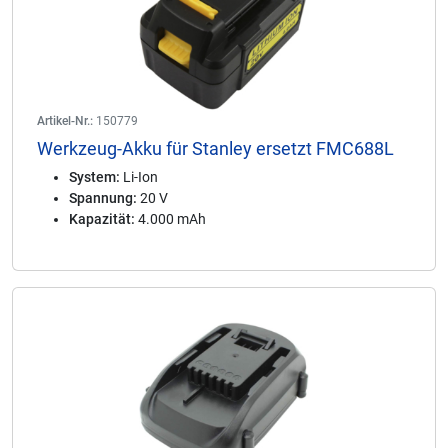
Artikel-Nr.:
150779
Werkzeug-Akku für Stanley ersetzt FMC688L
System:
Li-Ion
Spannung:
20 V
Kapazität:
4.000 mAh