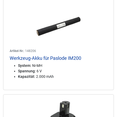
Artikel-Nr.:
148206
Werkzeug-Akku für Paslode IM200
System:
Ni-MH
Spannung:
6 V
Kapazität:
2.000 mAh