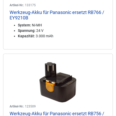
Artikel-Nr.:
133175
Werkzeug-Akku für Panasonic ersetzt RB766 /
EY9210B
System:
Ni-MH
Spannung:
24 V
Kapazität:
3.000 mAh
Artikel-Nr.:
123509
Werkzeug-Akku für Panasonic ersetzt RB756 /