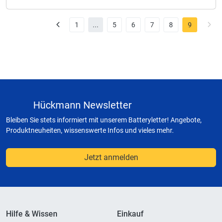
1
...
5
6
7
8
9
Hückmann Newsletter
Bleiben Sie stets informiert mit unserem Batteryletter! Angebote,
Produktneuheiten, wissenswerte Infos und vieles mehr.
Jetzt anmelden
Hilfe & Wissen
Einkauf