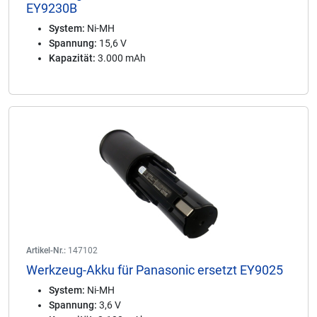
EY9230B
System:
Ni-MH
Spannung:
15,6 V
Kapazität:
3.000 mAh
Artikel-Nr.:
147102
Werkzeug-Akku für Panasonic ersetzt EY9025
System:
Ni-MH
Spannung:
3,6 V