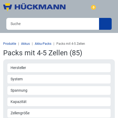
0
Produkte
Akkus
Akku-Packs
Packs mit 4-5 Zellen
Packs mit 4-5 Zellen (85)
Hersteller
System
Spannung
Kapazität
Zellengröße