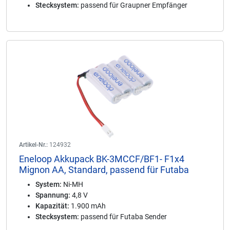
Stecksystem:
passend für Graupner Empfänger
Artikel-Nr.:
124932
Eneloop Akkupack BK-3MCCF/BF1- F1x4
Mignon AA, Standard, passend für Futaba
System:
Ni-MH
Spannung:
4,8 V
Kapazität:
1.900 mAh
Stecksystem:
passend für Futaba Sender