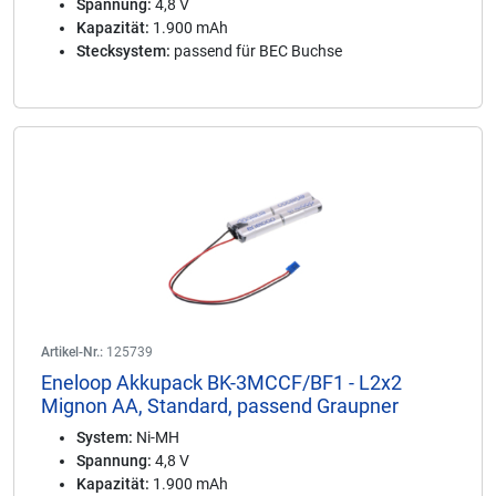
Spannung:
4,8 V
Kapazität:
1.900 mAh
Stecksystem:
passend für BEC Buchse
Artikel-Nr.:
125739
Eneloop Akkupack BK-3MCCF/BF1 - L2x2
Mignon AA, Standard, passend Graupner
System:
Ni-MH
Spannung:
4,8 V
Kapazität:
1.900 mAh