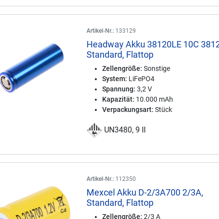
Artikel-Nr.:
133129
Headway Akku 38120LE 10C 3812
Standard, Flattop
Zellengröße:
Sonstige
System:
LiFePO4
Spannung:
3,2 V
Kapazität:
10.000 mAh
Verpackungsart:
Stück
UN3480, 9 II
Artikel-Nr.:
112350
Mexcel Akku D-2/3A700 2/3A,
Standard, Flattop
Zellengröße:
2/3 A