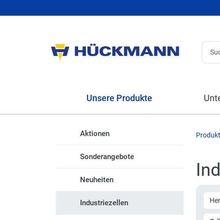
Unsere Produkte
Unt
Aktionen
Produk
Sonderangebote
Ind
Neuheiten
Her
Industriezellen