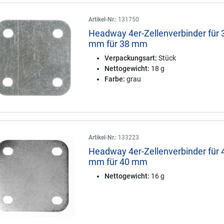
Artikel-Nr.:
131750
Headway 4er-Zellenverbinder für 
mm für 38 mm
Verpackungsart:
Stück
Nettogewicht:
18 g
Farbe:
grau
Artikel-Nr.:
133223
Headway 4er-Zellenverbinder für 
mm für 40 mm
Nettogewicht:
16 g