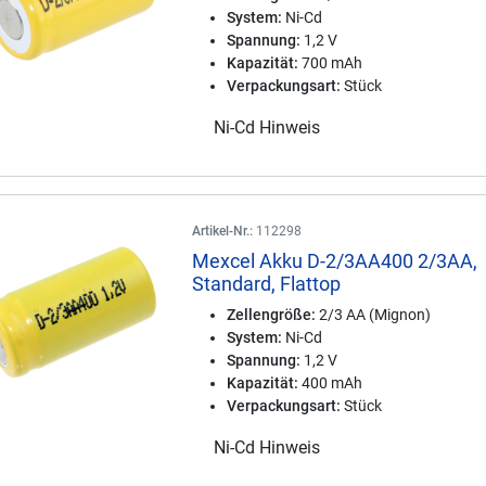
System:
Ni-Cd
Spannung:
1,2 V
Kapazität:
700 mAh
Verpackungsart:
Stück
Ni-Cd Hinweis
Artikel-Nr.:
112298
Mexcel Akku D-2/3AA400 2/3AA,
Standard, Flattop
Zellengröße:
2/3 AA (Mignon)
System:
Ni-Cd
Spannung:
1,2 V
Kapazität:
400 mAh
Verpackungsart:
Stück
Ni-Cd Hinweis