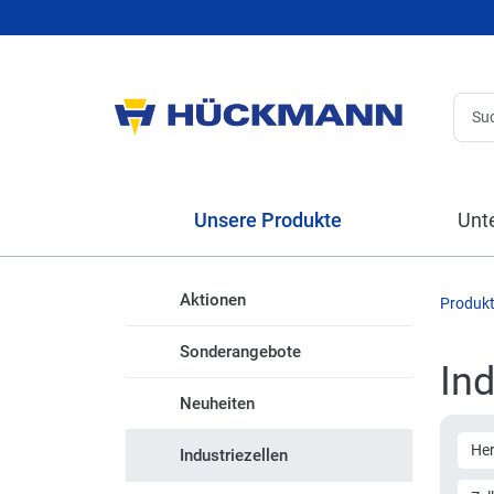
Unsere Produkte
Unt
Aktionen
Produk
Sonderangebote
Ind
Neuheiten
Her
Industriezellen