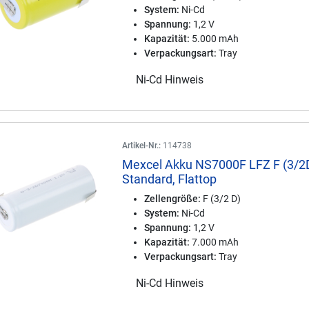
System:
Ni-Cd
Spannung:
1,2 V
Kapazität:
5.000 mAh
Verpackungsart:
Tray
Ni-Cd Hinweis
Artikel-Nr.:
114738
Mexcel Akku NS7000F LFZ F (3/2D
Standard, Flattop
Zellengröße:
F (3/2 D)
System:
Ni-Cd
Spannung:
1,2 V
Kapazität:
7.000 mAh
Verpackungsart:
Tray
Ni-Cd Hinweis