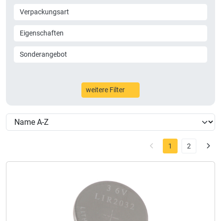
Verpackungsart
Eigenschaften
Sonderangebot
weitere Filter
1
2