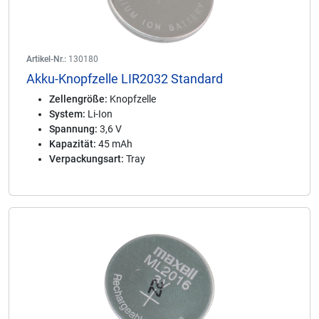
Artikel-Nr.:
130180
Akku-Knopfzelle LIR2032 Standard
Zellengröße:
Knopfzelle
System:
Li-Ion
Spannung:
3,6 V
Kapazität:
45 mAh
Verpackungsart:
Tray