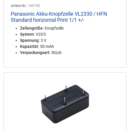
Artikel-Nr.:
105192
Panasonic Akku-Knopfzelle VL2330 / HFN
Standard horizontal Print 1/1 +/-
Zellengröße:
Knopfzelle
System:
V2O5
Spannung:
3 V
Kapazität:
50 mAh
Verpackungsart:
Stück