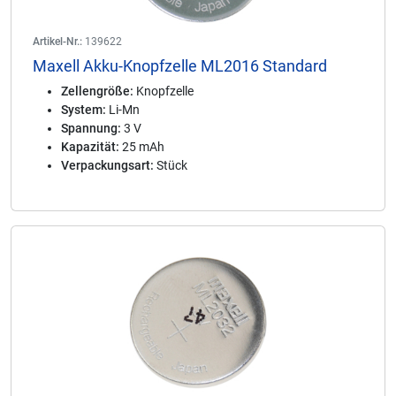
Artikel-Nr.:
139622
Maxell Akku-Knopfzelle ML2016 Standard
Zellengröße:
Knopfzelle
System:
Li-Mn
Spannung:
3 V
Kapazität:
25 mAh
Verpackungsart:
Stück