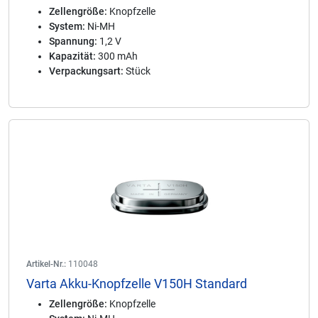
Zellengröße:
Knopfzelle
System:
Ni-MH
Spannung:
1,2 V
Kapazität:
300 mAh
Verpackungsart:
Stück
Artikel-Nr.:
110048
Varta Akku-Knopfzelle V150H Standard
Zellengröße:
Knopfzelle