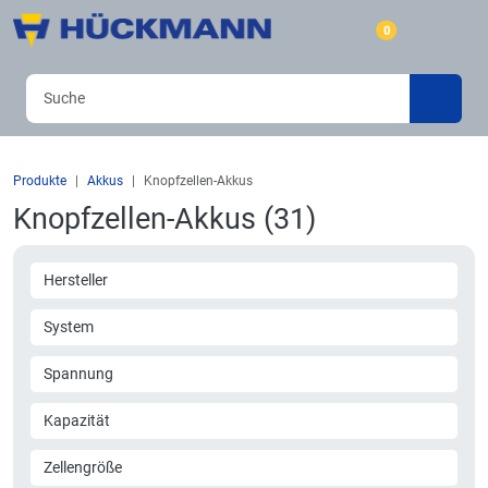
0
Produkte
Akkus
Knopfzellen-Akkus
Knopfzellen-Akkus (31)
Hersteller
System
Spannung
Kapazität
Zellengröße