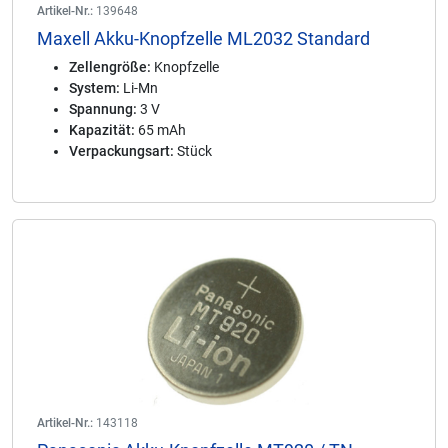
Artikel-Nr.:
139648
Maxell Akku-Knopfzelle ML2032 Standard
Zellengröße:
Knopfzelle
System:
Li-Mn
Spannung:
3 V
Kapazität:
65 mAh
Verpackungsart:
Stück
Artikel-Nr.:
143118