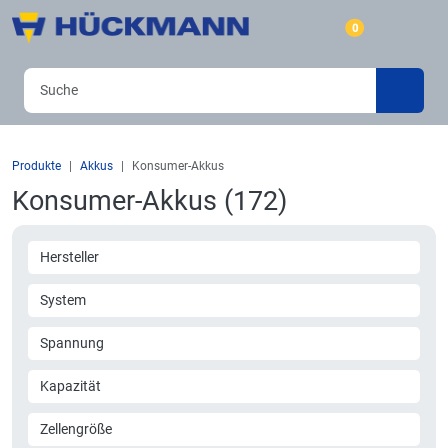
0
Produkte
Akkus
Konsumer-Akkus
Konsumer-Akkus (172)
Hersteller
System
Spannung
Kapazität
Zellengröße