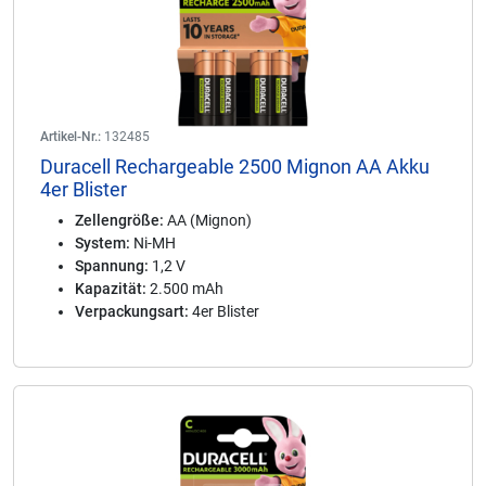
Artikel-Nr.:
132485
Duracell Rechargeable 2500 Mignon AA Akku
4er Blister
Zellengröße:
AA (Mignon)
System:
Ni-MH
Spannung:
1,2 V
Kapazität:
2.500 mAh
Verpackungsart:
4er Blister