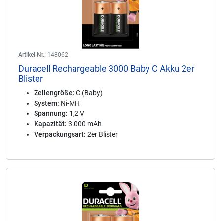
Artikel-Nr.:
148062
Duracell Rechargeable 3000 Baby C Akku 2er
Blister
Zellengröße:
C (Baby)
System:
Ni-MH
Spannung:
1,2 V
Kapazität:
3.000 mAh
Verpackungsart:
2er Blister