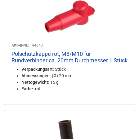
Artikel-Nr.:
144343
Polschutzkappe rot, M8/M10 für
Rundverbinder ca. 20mm Durchmesser 1 Stück
Verpackungsart:
Stück
Abmessungen:
(Ø) 20 mm
Nettogewicht:
15 g
Farbe:
rot