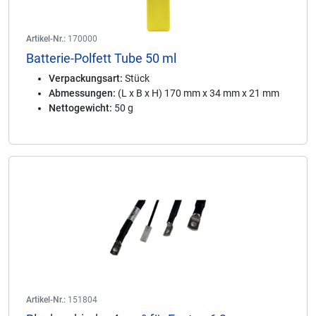
Artikel-Nr.:
170000
Batterie-Polfett Tube 50 ml
Verpackungsart:
Stück
Abmessungen:
(L x B x H) 170 mm x 34 mm x 21 mm
Nettogewicht:
50 g
Artikel-Nr.:
151804