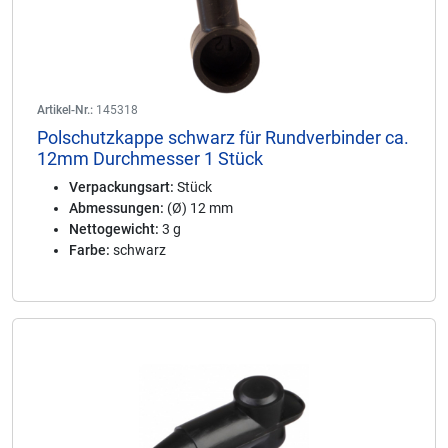
Artikel-Nr.:
145318
Polschutzkappe schwarz für Rundverbinder ca.
12mm Durchmesser 1 Stück
Verpackungsart:
Stück
Abmessungen:
(Ø) 12 mm
Nettogewicht:
3 g
Farbe:
schwarz