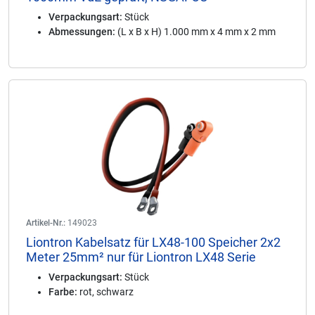
Verpackungsart:
Stück
Abmessungen:
(L x B x H) 1.000 mm x 4 mm x 2 mm
Artikel-Nr.:
149023
Liontron Kabelsatz für LX48-100 Speicher 2x2
Meter 25mm² nur für Liontron LX48 Serie
Verpackungsart:
Stück
Farbe:
rot, schwarz