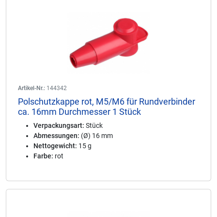
Artikel-Nr.:
144342
Polschutzkappe rot, M5/M6 für Rundverbinder
ca. 16mm Durchmesser 1 Stück
Verpackungsart:
Stück
Abmessungen:
(Ø) 16 mm
Nettogewicht:
15 g
Farbe:
rot