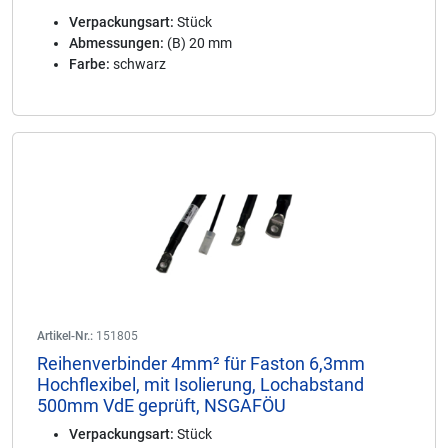
Verpackungsart:
Stück
Abmessungen:
(B) 20 mm
Farbe:
schwarz
Artikel-Nr.:
151805
Reihenverbinder 4mm² für Faston 6,3mm
Hochflexibel, mit Isolierung, Lochabstand
500mm VdE geprüft, NSGAFÖU
Verpackungsart:
Stück