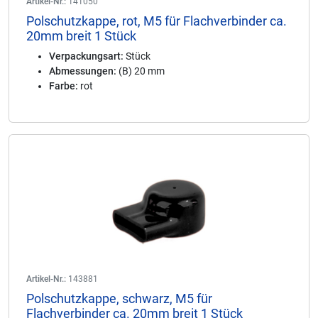
Artikel-Nr.:
141050
Polschutzkappe, rot, M5 für Flachverbinder ca.
20mm breit 1 Stück
Verpackungsart:
Stück
Abmessungen:
(B) 20 mm
Farbe:
rot
Artikel-Nr.:
143881
Polschutzkappe, schwarz, M5 für
Flachverbinder ca. 20mm breit 1 Stück