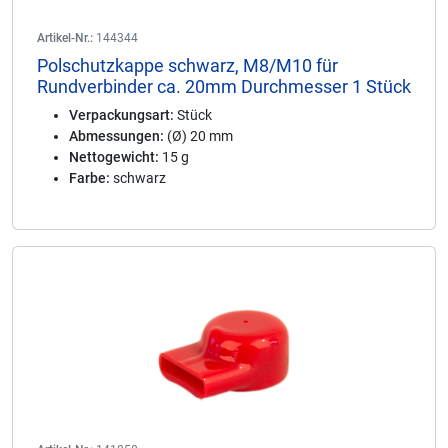
Artikel-Nr.:
144344
Polschutzkappe schwarz, M8/M10 für
Rundverbinder ca. 20mm Durchmesser 1 Stück
Verpackungsart:
Stück
Abmessungen:
(Ø) 20 mm
Nettogewicht:
15 g
Farbe:
schwarz