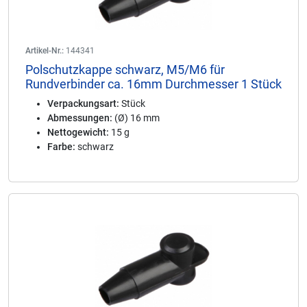
Artikel-Nr.:
144341
Polschutzkappe schwarz, M5/M6 für
Rundverbinder ca. 16mm Durchmesser 1 Stück
Verpackungsart:
Stück
Abmessungen:
(Ø) 16 mm
Nettogewicht:
15 g
Farbe:
schwarz