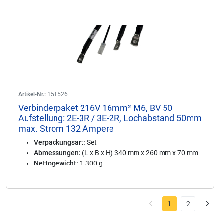
Artikel-Nr.:
151526
Verbinderpaket 216V 16mm² M6, BV 50
Aufstellung: 2E-3R / 3E-2R, Lochabstand 50mm
max. Strom 132 Ampere
Verpackungsart:
Set
Abmessungen:
(L x B x H) 340 mm x 260 mm x 70 mm
Nettogewicht:
1.300 g
1
2