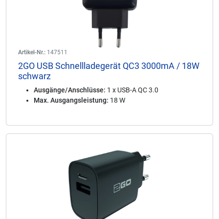
Artikel-Nr.:
147511
2GO USB Schnellladegerät QC3 3000mA / 18W
schwarz
Ausgänge/Anschlüsse:
1 x USB-A QC 3.0
Max. Ausgangsleistung:
18 W