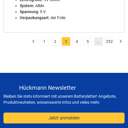
System:
AlMn
Spannung:
9 V
Verpackungsart:
4er Folie
1
2
3
4
5
...
252
Hückmann Newsletter
Bleiben Sie stets informiert mit unserem Batteryletter! Angebote,
Produktneuheiten, wissenswerte Infos und vieles mehr.
Jetzt anmelden