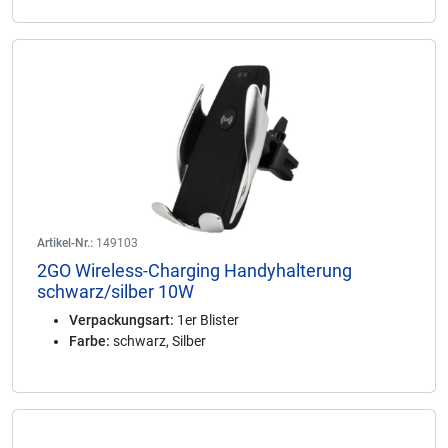
Artikel-Nr.:
149103
2GO Wireless-Charging Handyhalterung
schwarz/silber 10W
Verpackungsart:
1er Blister
Farbe:
schwarz, Silber