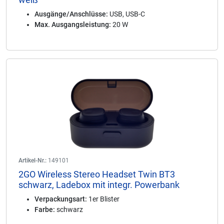
Ausgänge/Anschlüsse:
USB, USB-C
Max. Ausgangsleistung:
20 W
Artikel-Nr.:
149101
2GO Wireless Stereo Headset Twin BT3
schwarz, Ladebox mit integr. Powerbank
Verpackungsart:
1er Blister
Farbe:
schwarz