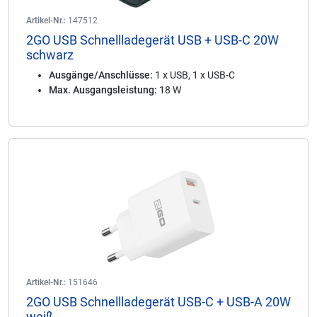
Artikel-Nr.:
147512
2GO USB Schnellladegerät USB + USB-C 20W
schwarz
Ausgänge/Anschlüsse:
1 x USB, 1 x USB-C
Max. Ausgangsleistung:
18 W
Artikel-Nr.:
151646
2GO USB Schnellladegerät USB-C + USB-A 20W
weiß