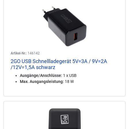
Artikel-Nr.:
146142
2GO USB Schnellladegerät 5V=3A / 9V=2A
/12V=1,5A schwarz
Ausgänge/Anschlüsse:
1 x USB
Max. Ausgangsleistung:
18 W