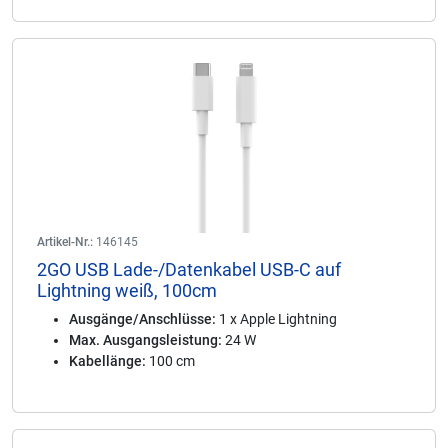
Artikel-Nr.:
146145
2GO USB Lade-/Datenkabel USB-C auf
Lightning weiß, 100cm
Ausgänge/Anschlüsse:
1 x Apple Lightning
Max. Ausgangsleistung:
24 W
Kabellänge:
100 cm