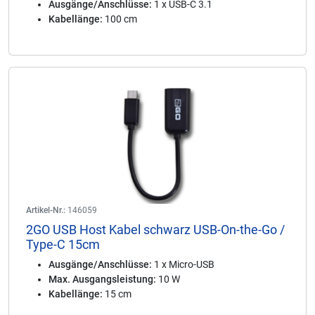
Ausgänge/Anschlüsse:
1 x USB-C 3.1
Kabellänge:
100 cm
Artikel-Nr.:
146059
2GO USB Host Kabel schwarz USB-On-the-Go /
Type-C 15cm
Ausgänge/Anschlüsse:
1 x Micro-USB
Max. Ausgangsleistung:
10 W
Kabellänge:
15 cm