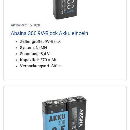
Artikel-Nr.:
151028
Absina 300 9V-Block Akku einzeln
Zellengröße:
9V-Block
System:
Ni-MH
Spannung:
8,4 V
Kapazität:
270 mAh
Verpackungsart:
Stück