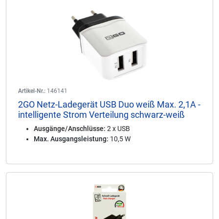
Artikel-Nr.:
146141
2GO Netz-Ladegerät USB Duo weiß Max. 2,1A -
intelligente Strom Verteilung schwarz-weiß
Ausgänge/Anschlüsse:
2 x USB
Max. Ausgangsleistung:
10,5 W