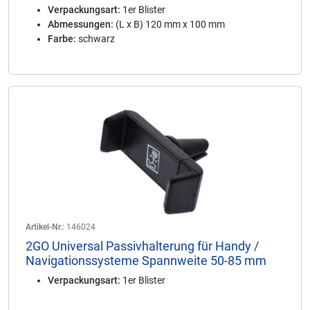
Verpackungsart:
1er Blister
Abmessungen:
(L x B) 120 mm x 100 mm
Farbe:
schwarz
Artikel-Nr.:
146024
2GO Universal Passivhalterung für Handy /
Navigationssysteme Spannweite 50-85 mm
Verpackungsart:
1er Blister