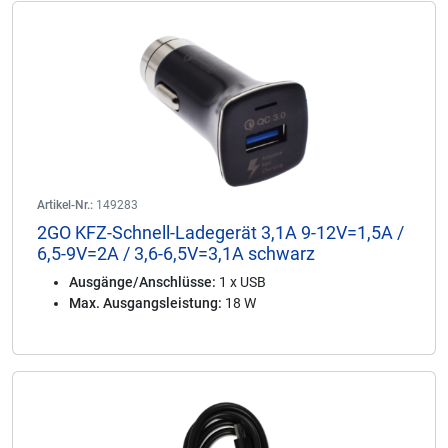
Artikel-Nr.:
149283
2GO KFZ-Schnell-Ladegerät 3,1A 9-12V=1,5A /
6,5-9V=2A / 3,6-6,5V=3,1A schwarz
Ausgänge/Anschlüsse:
1 x USB
Max. Ausgangsleistung:
18 W