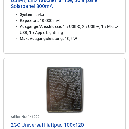
USB-A, LED Taschenlampe, Solarpanel
Solarpanel 300mA
System:
Li-Ion
Kapazität:
10.000 mAh
Ausgänge/Anschlüsse:
1 x USB-C, 2 x USB-A, 1 x Micro-
USB, 1 x Apple Lightning
Max. Ausgangsleistung:
10,5 W
Artikel-Nr.:
146022
2GO Universal Haftpad 100x120