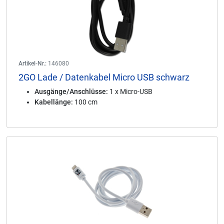
Artikel-Nr.:
146080
2GO Lade / Datenkabel Micro USB schwarz
Ausgänge/Anschlüsse:
1 x Micro-USB
Kabellänge:
100 cm