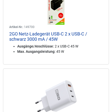
Artikel-Nr.:
149700
2GO Netz-Ladegerät USB-C 2 x USB-C /
schwarz 3000 mA / 45W
Ausgänge/Anschlüsse:
2 x USB-C 45 W
Max. Ausgangsleistung:
45 W