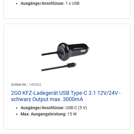
Ausgänge/Anschlüsse:
1 x USB
Artikel-Nr.:
146062
2GO KFZ-Ladegerät USB Type-C 3.1 12V/24V -
schwarz Output max. 3000mA
Ausgänge/Anschlüsse:
USB-C (5 V)
Max. Ausgangsleistung:
15 W