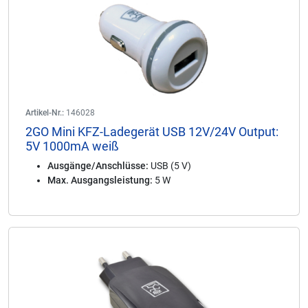
Artikel-Nr.:
146028
2GO Mini KFZ-Ladegerät USB 12V/24V Output:
5V 1000mA weiß
Ausgänge/Anschlüsse:
USB (5 V)
Max. Ausgangsleistung:
5 W