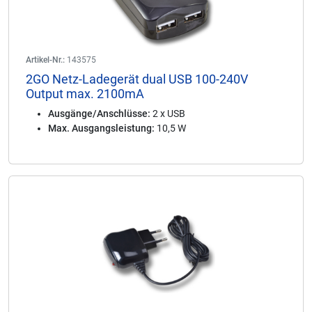
Artikel-Nr.:
143575
2GO Netz-Ladegerät dual USB 100-240V
Output max. 2100mA
Ausgänge/Anschlüsse:
2 x USB
Max. Ausgangsleistung:
10,5 W