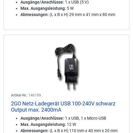
Ausgänge/Anschlüsse:
1 x USB (5 V)
Max. Ausgangsleistung:
5 W
Abmessungen:
(L x B x H) 29 mm x 41 mm x 80 mm
Artikel-Nr.:
146199
2GO Netz-Ladegerät USB 100-240V schwarz
Output max. 2400mA
Ausgänge/Anschlüsse:
1 x USB, 1 x Micro-USB
Max. Ausgangsleistung:
12 W
Abmessungen:
(L x B x H) 110 mm x 40 mm x 20 mm