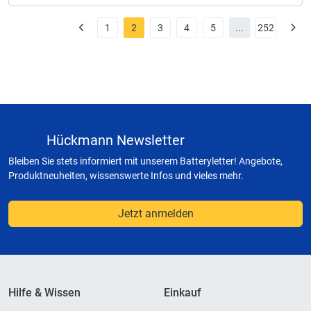
1
2
3
4
5
...
252
Hückmann Newsletter
Bleiben Sie stets informiert mit unserem Batteryletter! Angebote,
Produktneuheiten, wissenswerte Infos und vieles mehr.
Jetzt anmelden
Hilfe & Wissen
Einkauf