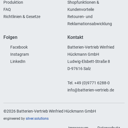
Produktion
Shopfunktionen &
FAQ
Kundenvorteile
Richtlinien & Gesetze
Retouren- und
Reklamationsabwicklung
Folgen
Kontakt
Facebook
Batterien-Vertrieb Winfried
Instagram
Hückmann GmbH
LinkedIn
Ludwig-Elsbett-Straße 8
D-97616 Salz
Tel. +49 (0)9771 6288-0
info@batterien-vertrieb.de
©2026 Batterien-Vertrieb Winfried Hückmann GmbH
engineered by
silver.solutions