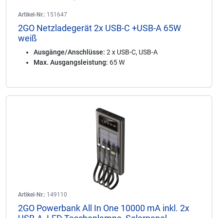
Artikel-Nr.:
151647
2GO Netzladegerät 2x USB-C +USB-A 65W
weiß
Ausgänge/Anschlüsse:
2 x USB-C, USB-A
Max. Ausgangsleistung:
65 W
Artikel-Nr.:
149110
2GO Powerbank All In One 10000 mA inkl. 2x