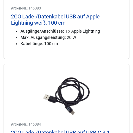
Artikel-Nr.:
146083
2GO Lade-/Datenkabel USB auf Apple
Lightning weiß, 100 cm
Ausgänge/Anschlüsse:
1 x Apple Lightning
Max. Ausgangsleistung:
20 W
Kabellänge:
100 cm
Artikel-Nr.:
146084
2GO Lade-/Datenkabel USB auf USB-C 3.1