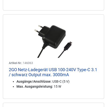
Artikel-Nr.:
146063
2GO Netz-Ladegerät USB 100-240V Type-C 3.1
/ schwarz Output max. 3000mA
Ausgänge/Anschlüsse:
USB-C (5 V)
Max. Ausgangsleistung:
15 W