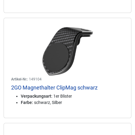
Artikel-Nr.:
149104
2GO Magnethalter ClipMag schwarz
Verpackungsart:
1er Blister
Farbe:
schwarz, Silber