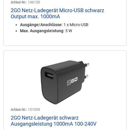
Artikel-Nr.:
146150
2GO Netz-Ladegerät Micro-USB schwarz
Output max. 1000mA
Ausgänge/Anschlüsse:
1 x Micro-USB
Max. Ausgangsleistung:
5 W
Artikel-Nr.:
151059
2GO Netz-Ladegerät schwarz
Ausgangsleistung 1000mA 100-240V