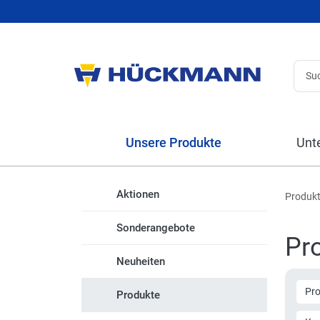
Unsere Produkte
Unt
Aktionen
Produk
Sonderangebote
Pr
Neuheiten
Pr
Produkte