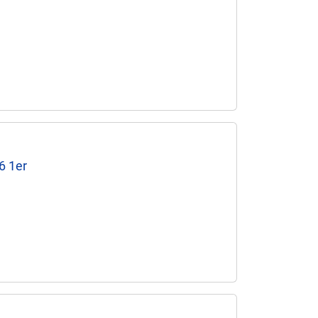
6 1er