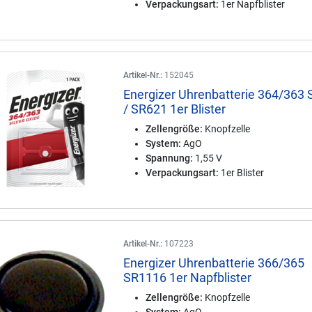
Verpackungsart:
1er Napfblister
Artikel-Nr.:
152045
Energizer Uhrenbatterie 364/363
/ SR621 1er Blister
Zellengröße:
Knopfzelle
System:
AgO
Spannung:
1,55 V
Verpackungsart:
1er Blister
Artikel-Nr.:
107223
Energizer Uhrenbatterie 366/365
SR1116 1er Napfblister
Zellengröße:
Knopfzelle