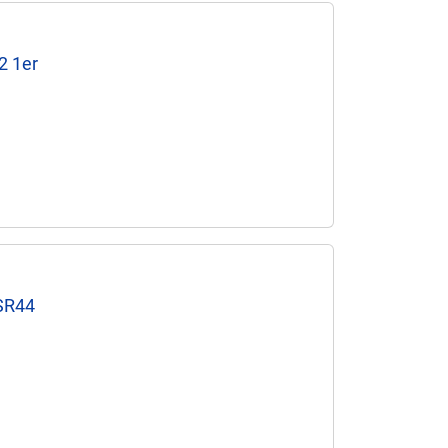
2 1er
 SR44