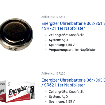
Artikel-Nr.:
107218
Energizer Uhrenbatterie 362/361
/ SR721 1er Napfblister
Zellengröße:
Knopfzelle
System:
AgO
Spannung:
1,55 V
Verpackungsart:
1er Napfblister
Artikel-Nr.:
107220
Energizer Uhrenbatterie 364/363
/ SR621 1er Napfblister
Zellengröße:
Knopfzelle
System:
AgO
Spannung:
1,55 V