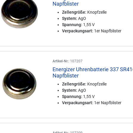
Napfblister
Zellengröße:
Knopfzelle
System:
AgO
Spannung:
1,55 V
Verpackungsart:
1er Napfblister
Artikel-Nr.:
107207
Energizer Uhrenbatterie 337 SR41
Napfblister
Zellengröße:
Knopfzelle
System:
AgO
Spannung:
1,55 V
Verpackungsart:
1er Napfblister