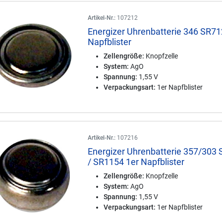
Artikel-Nr.:
107212
Energizer Uhrenbatterie 346 SR71
Napfblister
Zellengröße:
Knopfzelle
System:
AgO
Spannung:
1,55 V
Verpackungsart:
1er Napfblister
Artikel-Nr.:
107216
Energizer Uhrenbatterie 357/303
/ SR1154 1er Napfblister
Zellengröße:
Knopfzelle
System:
AgO
Spannung:
1,55 V
Verpackungsart:
1er Napfblister