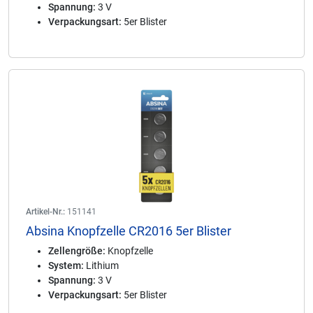
Spannung:
3 V
Verpackungsart:
5er Blister
Artikel-Nr.:
151141
Absina Knopfzelle CR2016 5er Blister
Zellengröße:
Knopfzelle
System:
Lithium
Spannung:
3 V
Verpackungsart:
5er Blister