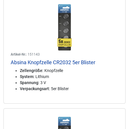
Artikel-Nr.:
151143
Absina Knopfzelle CR2032 5er Blister
Zellengröße:
Knopfzelle
System:
Lithium
Spannung:
3 V
Verpackungsart:
5er Blister