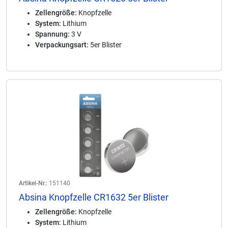
Zellengröße:
Knopfzelle
System:
Lithium
Spannung:
3 V
Verpackungsart:
5er Blister
Artikel-Nr.:
151140
Absina Knopfzelle CR1632 5er Blister
Zellengröße:
Knopfzelle
System:
Lithium