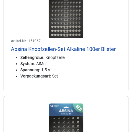
Artikel-Nr.:
151067
Absina Knopfzellen-Set Alkaline 100er Blister
Zellengröße:
Knopfzelle
System:
AlMn
Spannung:
1,5 V
Verpackungsart:
Set