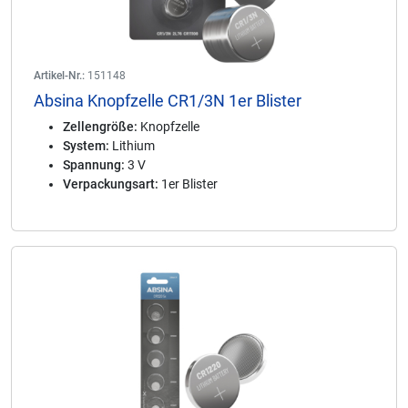
Artikel-Nr.:
151148
Absina Knopfzelle CR1/3N 1er Blister
Zellengröße:
Knopfzelle
System:
Lithium
Spannung:
3 V
Verpackungsart:
1er Blister