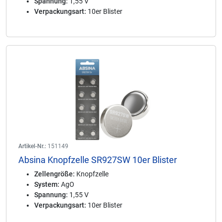
Spannung:
1,55 V
Verpackungsart:
10er Blister
Artikel-Nr.:
151149
Absina Knopfzelle SR927SW 10er Blister
Zellengröße:
Knopfzelle
System:
AgO
Spannung:
1,55 V
Verpackungsart:
10er Blister