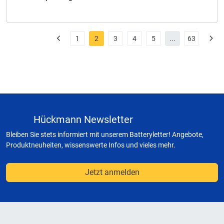
1
2
3
4
5
...
63
Hückmann Newsletter
Bleiben Sie stets informiert mit unserem Batteryletter! Angebote,
Produktneuheiten, wissenswerte Infos und vieles mehr.
Jetzt anmelden