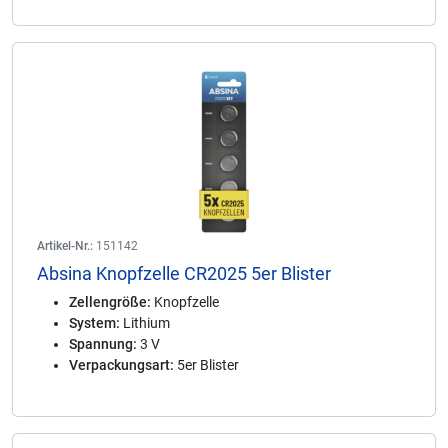
Artikel-Nr.:
151142
Absina Knopfzelle CR2025 5er Blister
Zellengröße:
Knopfzelle
System:
Lithium
Spannung:
3 V
Verpackungsart:
5er Blister