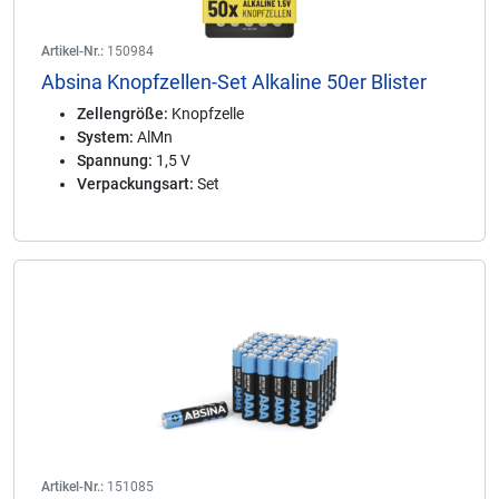
Artikel-Nr.:
150984
Absina Knopfzellen-Set Alkaline 50er Blister
Zellengröße:
Knopfzelle
System:
AlMn
Spannung:
1,5 V
Verpackungsart:
Set
Artikel-Nr.:
151085