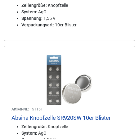
Zellengröße:
Knopfzelle
System:
AgO
Spannung:
1,55 V
Verpackungsart:
10er Blister
Artikel-Nr.:
151151
Absina Knopfzelle SR920SW 10er Blister
Zellengröße:
Knopfzelle
System:
AgO