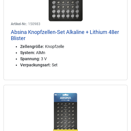
Artikel-Nr.:
150983
Absina Knopfzellen-Set Alkaline + Lithium 48er
Blister
Zellengröße:
Knopfzelle
System:
AlMn
Spannung:
3 V
Verpackungsart:
Set