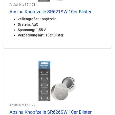
Artikel-Nr.:
151178
Absina Knopfzelle SR621SW 10er Blister
Zellengröße:
Knopfzelle
System:
AgO
Spannung:
1,55 V
Verpackungsart:
10er Blister
Artikel-Nr.:
151177
Absina Knopfzelle SR626SW 10er Blister