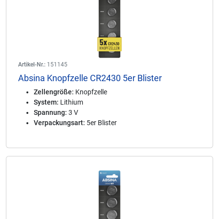
Artikel-Nr.:
151145
Absina Knopfzelle CR2430 5er Blister
Zellengröße:
Knopfzelle
System:
Lithium
Spannung:
3 V
Verpackungsart:
5er Blister