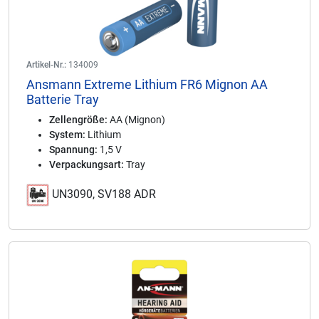
Artikel-Nr.:
134009
Ansmann Extreme Lithium FR6 Mignon AA
Batterie Tray
Zellengröße:
AA (Mignon)
System:
Lithium
Spannung:
1,5 V
Verpackungsart:
Tray
UN3090, SV188 ADR