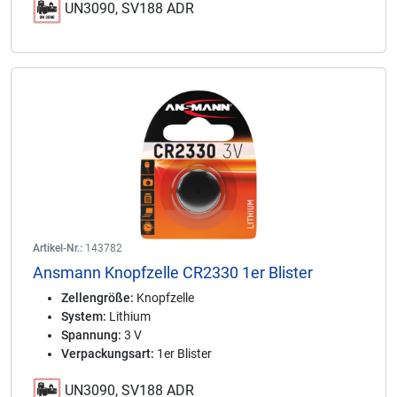
UN3090, SV188 ADR
Artikel-Nr.:
143782
Ansmann Knopfzelle CR2330 1er Blister
Zellengröße:
Knopfzelle
System:
Lithium
Spannung:
3 V
Verpackungsart:
1er Blister
UN3090, SV188 ADR