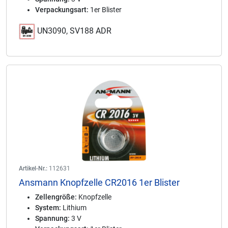
Verpackungsart:
1er Blister
UN3090, SV188 ADR
Artikel-Nr.:
112631
Ansmann Knopfzelle CR2016 1er Blister
Zellengröße:
Knopfzelle
System:
Lithium
Spannung:
3 V