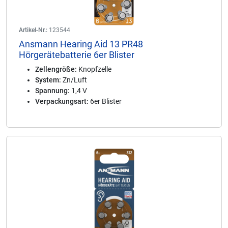
Artikel-Nr.:
123544
Ansmann Hearing Aid 13 PR48
Hörgerätebatterie 6er Blister
Zellengröße:
Knopfzelle
System:
Zn/Luft
Spannung:
1,4 V
Verpackungsart:
6er Blister