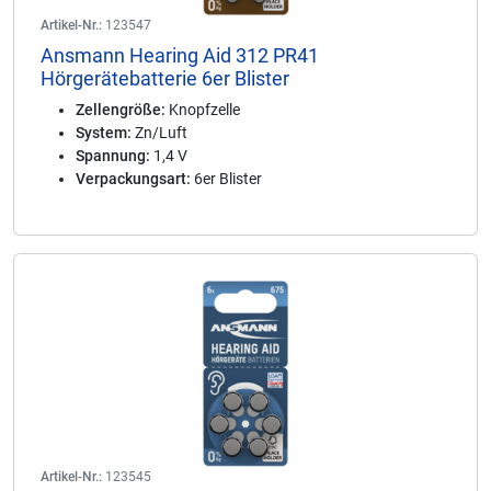
Artikel-Nr.:
123547
Ansmann Hearing Aid 312 PR41
Hörgerätebatterie 6er Blister
Zellengröße:
Knopfzelle
System:
Zn/Luft
Spannung:
1,4 V
Verpackungsart:
6er Blister
Artikel-Nr.:
123545