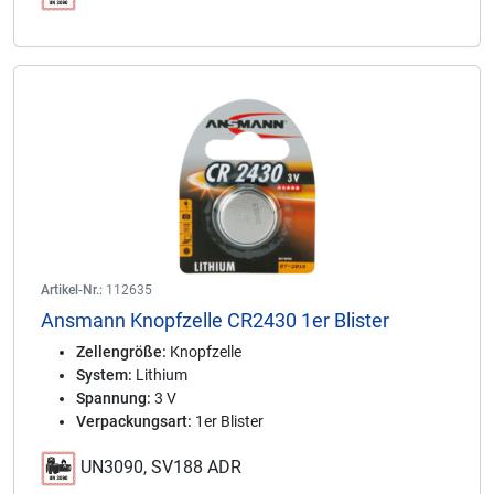
Artikel-Nr.:
112635
Ansmann Knopfzelle CR2430 1er Blister
Zellengröße:
Knopfzelle
System:
Lithium
Spannung:
3 V
Verpackungsart:
1er Blister
UN3090, SV188 ADR