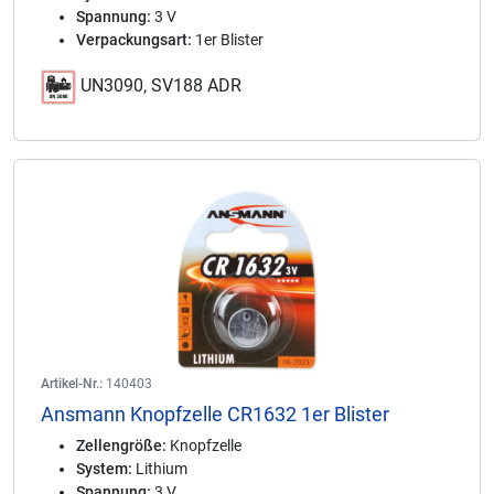
Spannung:
3 V
Verpackungsart:
1er Blister
UN3090, SV188 ADR
Artikel-Nr.:
140403
Ansmann Knopfzelle CR1632 1er Blister
Zellengröße:
Knopfzelle
System:
Lithium
Spannung:
3 V