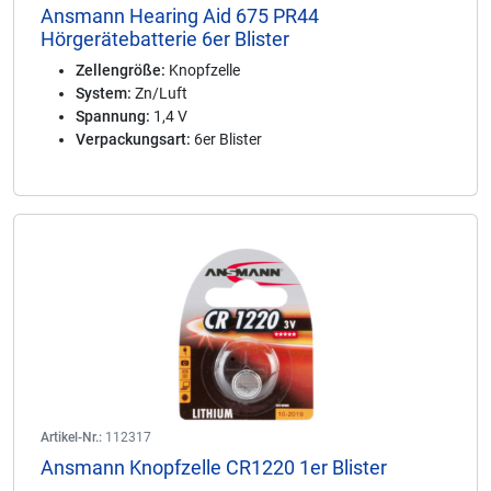
Ansmann Hearing Aid 675 PR44
Hörgerätebatterie 6er Blister
Zellengröße:
Knopfzelle
System:
Zn/Luft
Spannung:
1,4 V
Verpackungsart:
6er Blister
Artikel-Nr.:
112317
Ansmann Knopfzelle CR1220 1er Blister