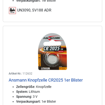
Verpackungsart:
1er Blister
UN3090, SV188 ADR
Artikel-Nr.:
112632
Ansmann Knopfzelle CR2025 1er Blister
Zellengröße:
Knopfzelle
System:
Lithium
Spannung:
3 V
Verpackungsart:
1er Blister