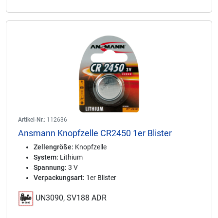
Artikel-Nr.:
112636
Ansmann Knopfzelle CR2450 1er Blister
Zellengröße:
Knopfzelle
System:
Lithium
Spannung:
3 V
Verpackungsart:
1er Blister
UN3090, SV188 ADR