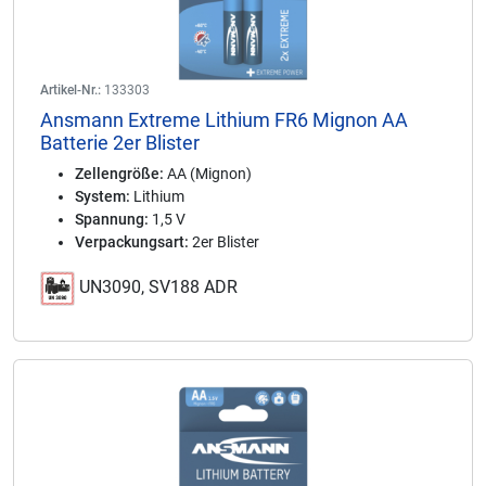
Artikel-Nr.:
133303
Ansmann Extreme Lithium FR6 Mignon AA
Batterie 2er Blister
Zellengröße:
AA (Mignon)
System:
Lithium
Spannung:
1,5 V
Verpackungsart:
2er Blister
UN3090, SV188 ADR