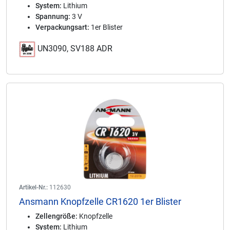
System:
Lithium
Spannung:
3 V
Verpackungsart:
1er Blister
UN3090, SV188 ADR
Artikel-Nr.:
112630
Ansmann Knopfzelle CR1620 1er Blister
Zellengröße:
Knopfzelle
System:
Lithium