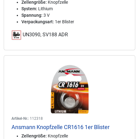
Zellengröße:
Knopfzelle
System:
Lithium
Spannung:
3 V
Verpackungsart:
1er Blister
UN3090, SV188 ADR
Artikel-Nr.:
112318
Ansmann Knopfzelle CR1616 1er Blister
Zellengröße:
Knopfzelle