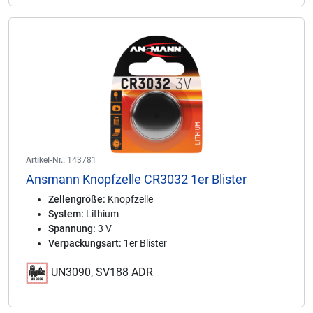
Artikel-Nr.:
143781
Ansmann Knopfzelle CR3032 1er Blister
Zellengröße:
Knopfzelle
System:
Lithium
Spannung:
3 V
Verpackungsart:
1er Blister
UN3090, SV188 ADR