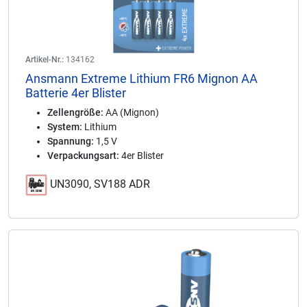
Artikel-Nr.:
134162
Ansmann Extreme Lithium FR6 Mignon AA
Batterie 4er Blister
Zellengröße:
AA (Mignon)
System:
Lithium
Spannung:
1,5 V
Verpackungsart:
4er Blister
UN3090, SV188 ADR