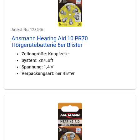
Artikel-Nr.:
123546
Ansmann Hearing Aid 10 PR70
Hörgerätebatterie 6er Blister
Zellengröße:
Knopfzelle
System:
Zn/Luft
Spannung:
1,4 V
Verpackungsart:
6er Blister