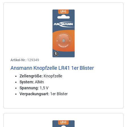
Artikel-Nr.:
129349
Ansmann Knopfzelle LR41 1er Blister
Zellengröße:
Knopfzelle
System:
AlMn
Spannung:
1,5 V
Verpackungsart:
1er Blister