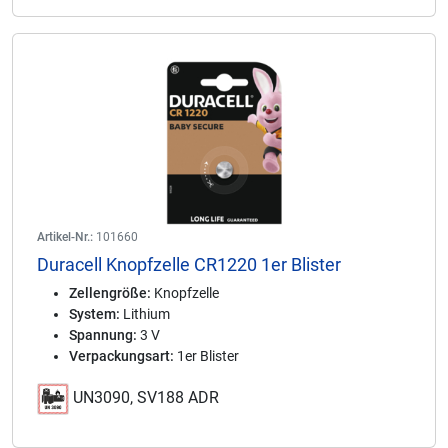
Artikel-Nr.:
101660
Duracell Knopfzelle CR1220 1er Blister
Zellengröße:
Knopfzelle
System:
Lithium
Spannung:
3 V
Verpackungsart:
1er Blister
UN3090, SV188 ADR