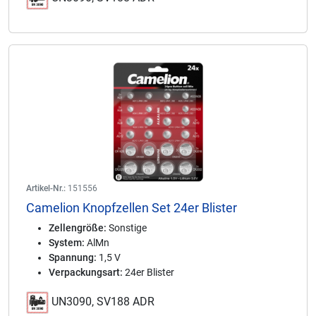
Artikel-Nr.:
151556
Camelion Knopfzellen Set 24er Blister
Zellengröße:
Sonstige
System:
AlMn
Spannung:
1,5 V
Verpackungsart:
24er Blister
UN3090, SV188 ADR