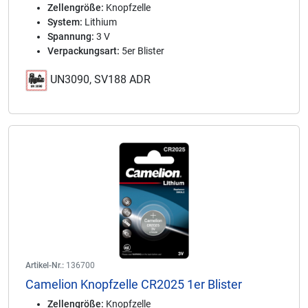
Zellengröße:
Knopfzelle
System:
Lithium
Spannung:
3 V
Verpackungsart:
5er Blister
UN3090, SV188 ADR
Artikel-Nr.:
136700
Camelion Knopfzelle CR2025 1er Blister
Zellengröße:
Knopfzelle