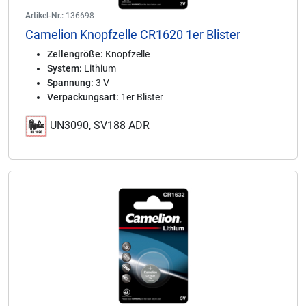
Artikel-Nr.:
136698
Camelion Knopfzelle CR1620 1er Blister
Zellengröße:
Knopfzelle
System:
Lithium
Spannung:
3 V
Verpackungsart:
1er Blister
UN3090, SV188 ADR