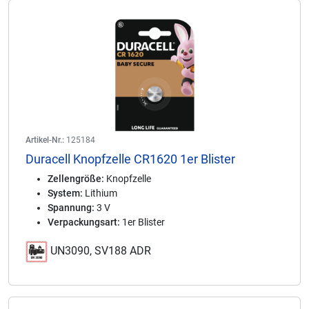
Artikel-Nr.:
125184
Duracell Knopfzelle CR1620 1er Blister
Zellengröße:
Knopfzelle
System:
Lithium
Spannung:
3 V
Verpackungsart:
1er Blister
UN3090, SV188 ADR