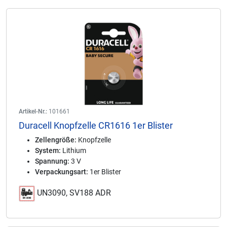
Artikel-Nr.:
101661
Duracell Knopfzelle CR1616 1er Blister
Zellengröße:
Knopfzelle
System:
Lithium
Spannung:
3 V
Verpackungsart:
1er Blister
UN3090, SV188 ADR