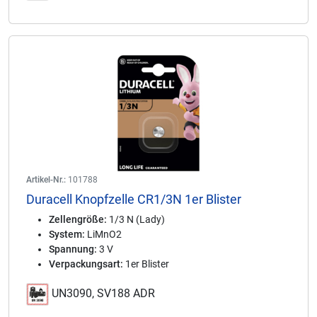
Artikel-Nr.:
101788
Duracell Knopfzelle CR1/3N 1er Blister
Zellengröße:
1/3 N (Lady)
System:
LiMnO2
Spannung:
3 V
Verpackungsart:
1er Blister
UN3090, SV188 ADR