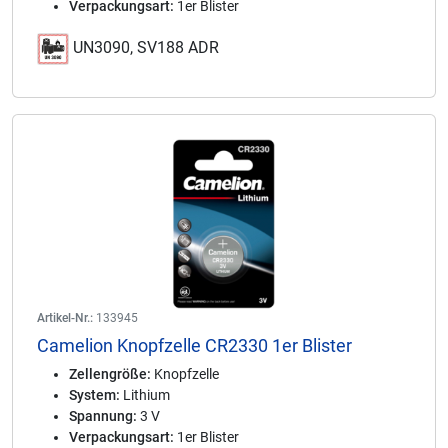
Verpackungsart:
1er Blister
UN3090, SV188 ADR
Artikel-Nr.:
133945
Camelion Knopfzelle CR2330 1er Blister
Zellengröße:
Knopfzelle
System:
Lithium
Spannung:
3 V
Verpackungsart:
1er Blister