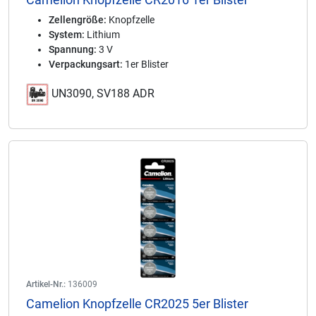
Zellengröße:
Knopfzelle
System:
Lithium
Spannung:
3 V
Verpackungsart:
1er Blister
UN3090, SV188 ADR
Artikel-Nr.:
136009
Camelion Knopfzelle CR2025 5er Blister