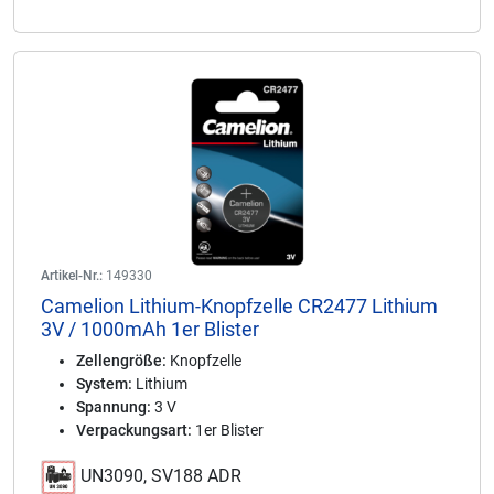
Artikel-Nr.:
149330
Camelion Lithium-Knopfzelle CR2477 Lithium
3V / 1000mAh 1er Blister
Zellengröße:
Knopfzelle
System:
Lithium
Spannung:
3 V
Verpackungsart:
1er Blister
UN3090, SV188 ADR