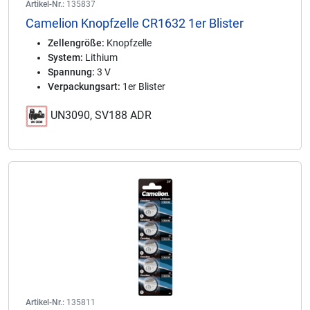
Artikel-Nr.:
135837
Camelion Knopfzelle CR1632 1er Blister
Zellengröße:
Knopfzelle
System:
Lithium
Spannung:
3 V
Verpackungsart:
1er Blister
UN3090, SV188 ADR
Artikel-Nr.:
135811