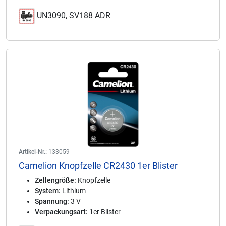
UN3090, SV188 ADR
Artikel-Nr.:
133059
Camelion Knopfzelle CR2430 1er Blister
Zellengröße:
Knopfzelle
System:
Lithium
Spannung:
3 V
Verpackungsart:
1er Blister