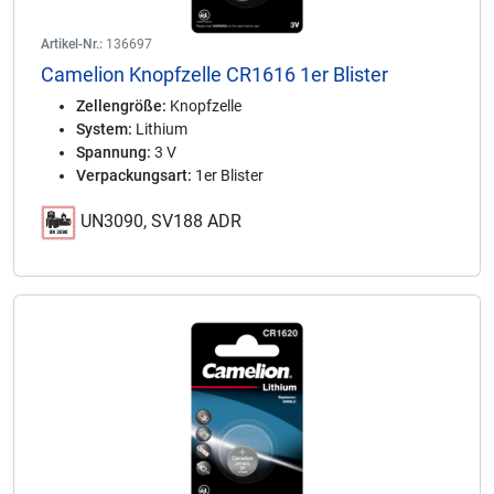
Artikel-Nr.:
136697
Camelion Knopfzelle CR1616 1er Blister
Zellengröße:
Knopfzelle
System:
Lithium
Spannung:
3 V
Verpackungsart:
1er Blister
UN3090, SV188 ADR