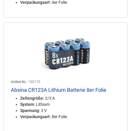
Verpackungsart:
4er Folie
Artikel-Nr.:
150173
Absina CR123A Lithium Batterie 8er Folie
Zellengröße:
2/3 A
System:
Lithium
Spannung:
3 V
Verpackungsart:
8er Folie