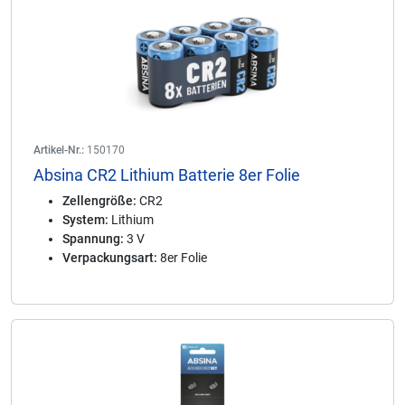
Artikel-Nr.:
150170
Absina CR2 Lithium Batterie 8er Folie
Zellengröße:
CR2
System:
Lithium
Spannung:
3 V
Verpackungsart:
8er Folie