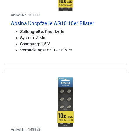
Artikel-Nr.:
151113
Absina Knopfzelle AG10 10er Blister
Zellengröße:
Knopfzelle
System:
AlMn
Spannung:
1,5 V
Verpackungsart:
10er Blister
Artikel-Nr.:
148352