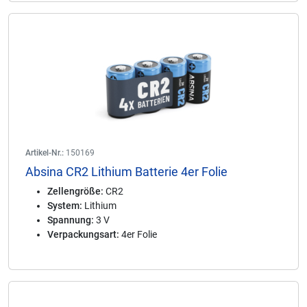
Artikel-Nr.:
150169
Absina CR2 Lithium Batterie 4er Folie
Zellengröße:
CR2
System:
Lithium
Spannung:
3 V
Verpackungsart:
4er Folie