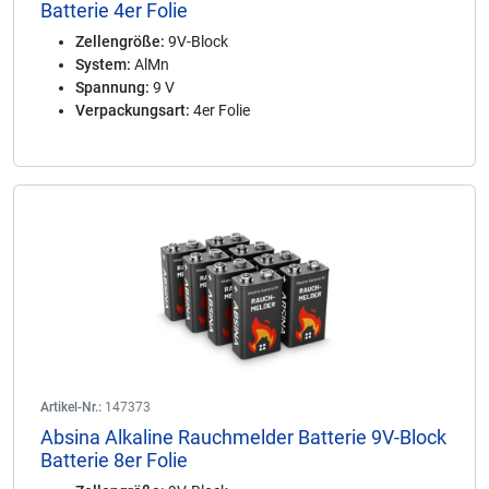
Batterie 4er Folie
Zellengröße:
9V-Block
System:
AlMn
Spannung:
9 V
Verpackungsart:
4er Folie
Artikel-Nr.:
147373
Absina Alkaline Rauchmelder Batterie 9V-Block
Batterie 8er Folie