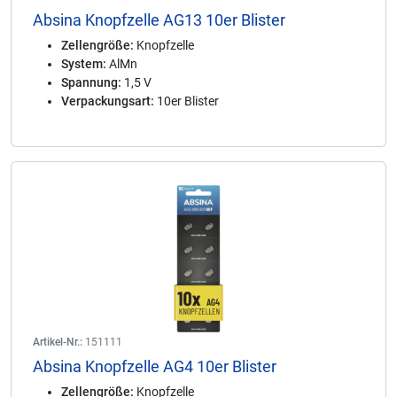
Absina Knopfzelle AG13 10er Blister
Zellengröße:
Knopfzelle
System:
AlMn
Spannung:
1,5 V
Verpackungsart:
10er Blister
Artikel-Nr.:
151111
Absina Knopfzelle AG4 10er Blister
Zellengröße:
Knopfzelle