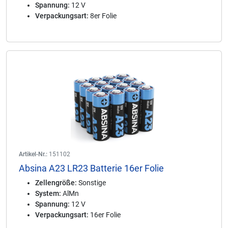
Spannung:
12 V
Verpackungsart:
8er Folie
Artikel-Nr.:
151102
Absina A23 LR23 Batterie 16er Folie
Zellengröße:
Sonstige
System:
AlMn
Spannung:
12 V
Verpackungsart:
16er Folie