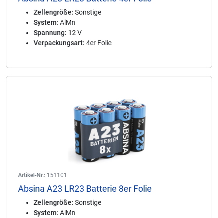
Zellengröße:
Sonstige
System:
AlMn
Spannung:
12 V
Verpackungsart:
4er Folie
Artikel-Nr.:
151101
Absina A23 LR23 Batterie 8er Folie
Zellengröße:
Sonstige
System:
AlMn