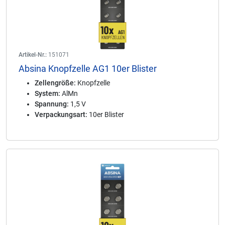
Artikel-Nr.:
151071
Absina Knopfzelle AG1 10er Blister
Zellengröße:
Knopfzelle
System:
AlMn
Spannung:
1,5 V
Verpackungsart:
10er Blister