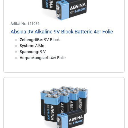
Artikel-Nr.:
151086
Absina 9V Alkaline 9V-Block Batterie 4er Folie
Zellengröße:
9V-Block
System:
AlMn
Spannung:
9 V
Verpackungsart:
4er Folie