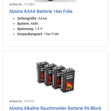
Artikel-Nr.:
151084
Absina AAAA Batterie 16er Folie
Zellengröße:
AAAA
System:
AlMn
Spannung:
1,5 V
Verpackungsart:
16er Folie
Artikel-Nr.:
147372
Absina Alkaline Rauchmelder Batterie 9V-Block