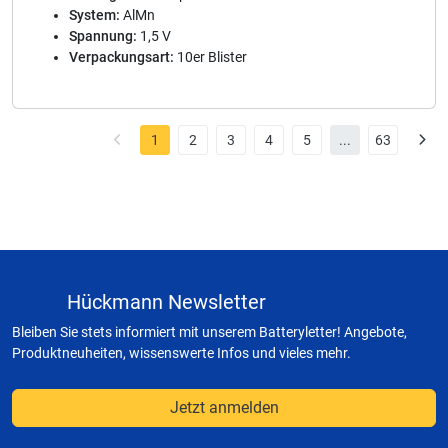
System:
AlMn
Spannung:
1,5 V
Verpackungsart:
10er Blister
1
2
3
4
5
...
63
Hückmann Newsletter
Bleiben Sie stets informiert mit unserem Batteryletter! Angebote,
Produktneuheiten, wissenswerte Infos und vieles mehr.
Jetzt anmelden