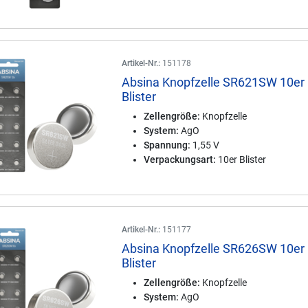
Artikel-Nr.:
151178
Absina Knopfzelle SR621SW 10er
Blister
Zellengröße:
Knopfzelle
System:
AgO
Spannung:
1,55 V
Verpackungsart:
10er Blister
Artikel-Nr.:
151177
Absina Knopfzelle SR626SW 10er
Blister
Zellengröße:
Knopfzelle
System:
AgO