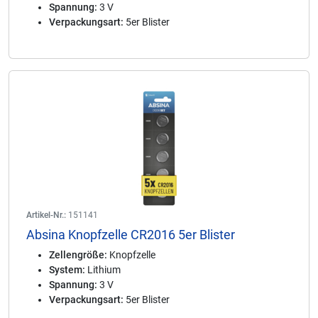
Spannung:
3 V
Verpackungsart:
5er Blister
Artikel-Nr.:
151141
Absina Knopfzelle CR2016 5er Blister
Zellengröße:
Knopfzelle
System:
Lithium
Spannung:
3 V
Verpackungsart:
5er Blister