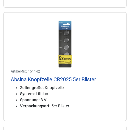
Artikel-Nr.:
151142
Absina Knopfzelle CR2025 5er Blister
Zellengröße:
Knopfzelle
System:
Lithium
Spannung:
3 V
Verpackungsart:
5er Blister