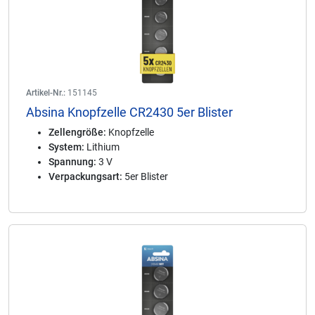
Artikel-Nr.:
151145
Absina Knopfzelle CR2430 5er Blister
Zellengröße:
Knopfzelle
System:
Lithium
Spannung:
3 V
Verpackungsart:
5er Blister