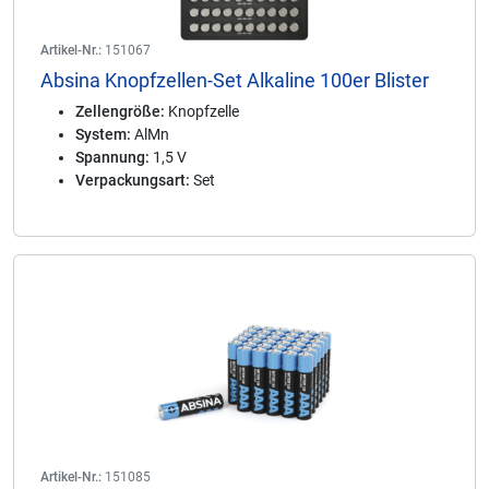
Artikel-Nr.:
151067
Absina Knopfzellen-Set Alkaline 100er Blister
Zellengröße:
Knopfzelle
System:
AlMn
Spannung:
1,5 V
Verpackungsart:
Set
Artikel-Nr.:
151085