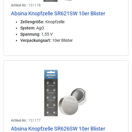
Artikel-Nr.:
151178
Absina Knopfzelle SR621SW 10er Blister
Zellengröße:
Knopfzelle
System:
AgO
Spannung:
1,55 V
Verpackungsart:
10er Blister
Artikel-Nr.:
151177
Absina Knopfzelle SR626SW 10er Blister