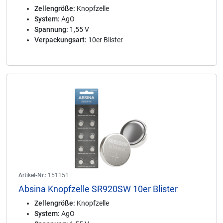
Zellengröße:
Knopfzelle
System:
AgO
Spannung:
1,55 V
Verpackungsart:
10er Blister
Artikel-Nr.:
151151
Absina Knopfzelle SR920SW 10er Blister
Zellengröße:
Knopfzelle
System:
AgO