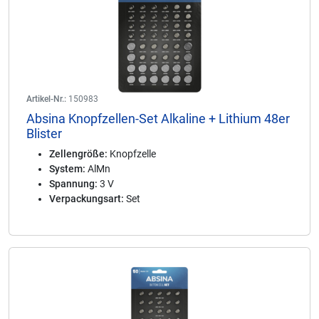
Artikel-Nr.:
150983
Absina Knopfzellen-Set Alkaline + Lithium 48er
Blister
Zellengröße:
Knopfzelle
System:
AlMn
Spannung:
3 V
Verpackungsart:
Set