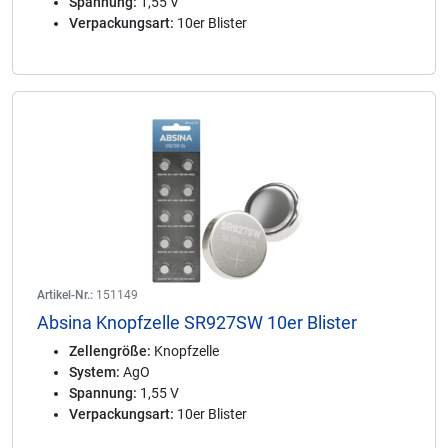
Spannung:
1,55 V
Verpackungsart:
10er Blister
Artikel-Nr.:
151149
Absina Knopfzelle SR927SW 10er Blister
Zellengröße:
Knopfzelle
System:
AgO
Spannung:
1,55 V
Verpackungsart:
10er Blister