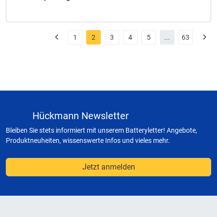
1
2
3
4
5
...
63
Hückmann Newsletter
Bleiben Sie stets informiert mit unserem Batteryletter! Angebote,
Produktneuheiten, wissenswerte Infos und vieles mehr.
Jetzt anmelden