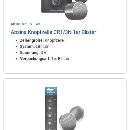
Artikel-Nr.:
151148
Absina Knopfzelle CR1/3N 1er Blister
Zellengröße:
Knopfzelle
System:
Lithium
Spannung:
3 V
Verpackungsart:
1er Blister