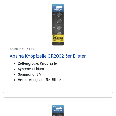
Artikel-Nr.:
151143
Absina Knopfzelle CR2032 5er Blister
Zellengröße:
Knopfzelle
System:
Lithium
Spannung:
3 V
Verpackungsart:
5er Blister