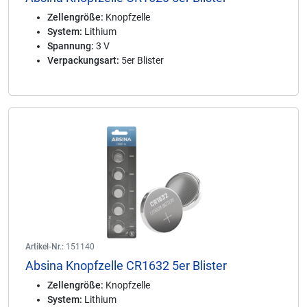
Zellengröße:
Knopfzelle
System:
Lithium
Spannung:
3 V
Verpackungsart:
5er Blister
Artikel-Nr.:
151140
Absina Knopfzelle CR1632 5er Blister
Zellengröße:
Knopfzelle
System:
Lithium