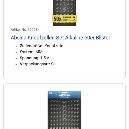
Artikel-Nr.:
150984
Absina Knopfzellen-Set Alkaline 50er Blister
Zellengröße:
Knopfzelle
System:
AlMn
Spannung:
1,5 V
Verpackungsart:
Set