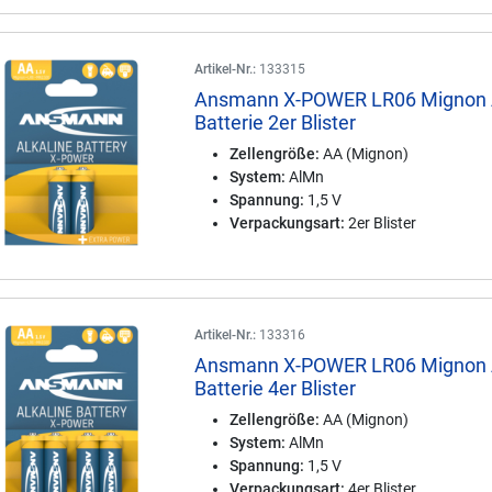
Artikel-Nr.:
133315
Ansmann X-POWER LR06 Mignon
Batterie 2er Blister
Zellengröße:
AA (Mignon)
System:
AlMn
Spannung:
1,5 V
Verpackungsart:
2er Blister
Artikel-Nr.:
133316
Ansmann X-POWER LR06 Mignon
Batterie 4er Blister
Zellengröße:
AA (Mignon)
System:
AlMn
Spannung:
1,5 V
Verpackungsart:
4er Blister