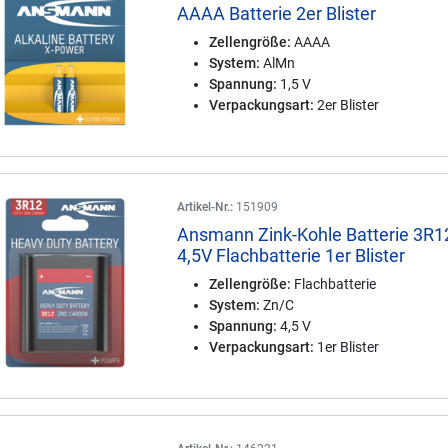
AAAA Batterie 2er Blister
Zellengröße:
AAAA
System:
AlMn
Spannung:
1,5 V
Verpackungsart:
2er Blister
Artikel-Nr.:
151909
Ansmann Zink-Kohle Batterie 3R1
4,5V Flachbatterie 1er Blister
Zellengröße:
Flachbatterie
System:
Zn/C
Spannung:
4,5 V
Verpackungsart:
1er Blister