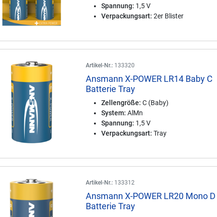
Spannung:
1,5 V
Verpackungsart:
2er Blister
Artikel-Nr.:
133320
Ansmann X-POWER LR14 Baby C
Batterie Tray
Zellengröße:
C (Baby)
System:
AlMn
Spannung:
1,5 V
Verpackungsart:
Tray
Artikel-Nr.:
133312
Ansmann X-POWER LR20 Mono D
Batterie Tray