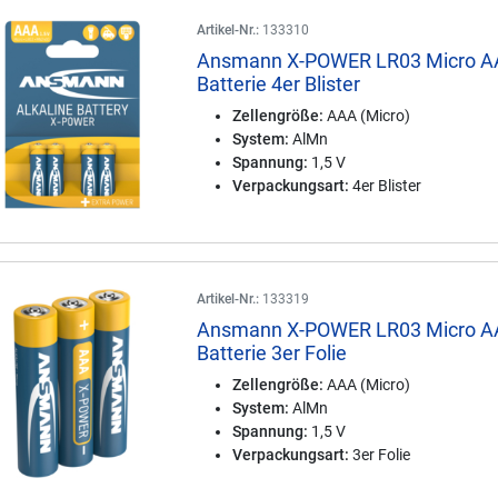
Artikel-Nr.:
133310
Ansmann X-POWER LR03 Micro 
Batterie 4er Blister
Zellengröße:
AAA (Micro)
System:
AlMn
Spannung:
1,5 V
Verpackungsart:
4er Blister
Artikel-Nr.:
133319
Ansmann X-POWER LR03 Micro 
Batterie 3er Folie
Zellengröße:
AAA (Micro)
System:
AlMn
Spannung:
1,5 V
Verpackungsart:
3er Folie