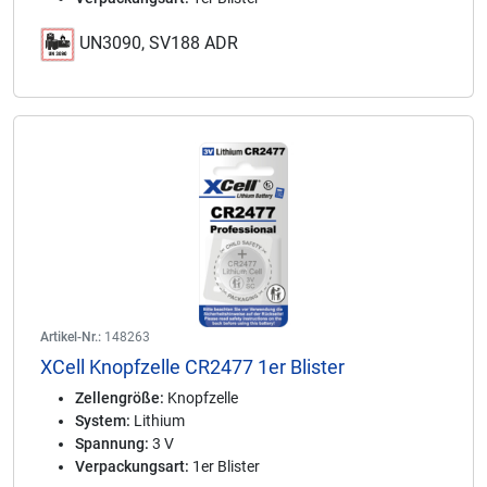
UN3090, SV188 ADR
Artikel-Nr.:
148263
XCell Knopfzelle CR2477 1er Blister
Zellengröße:
Knopfzelle
System:
Lithium
Spannung:
3 V
Verpackungsart:
1er Blister