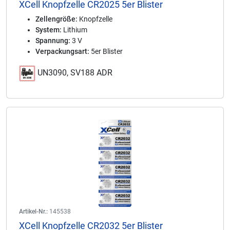
XCell Knopfzelle CR2025 5er Blister
Zellengröße:
Knopfzelle
System:
Lithium
Spannung:
3 V
Verpackungsart:
5er Blister
UN3090, SV188 ADR
Artikel-Nr.:
145538
XCell Knopfzelle CR2032 5er Blister