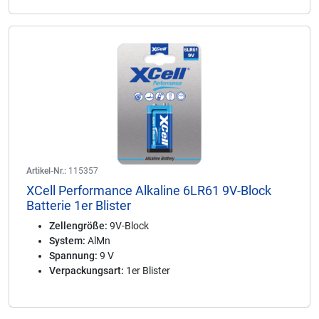
Artikel-Nr.:
115357
XCell Performance Alkaline 6LR61 9V-Block
Batterie 1er Blister
Zellengröße:
9V-Block
System:
AlMn
Spannung:
9 V
Verpackungsart:
1er Blister