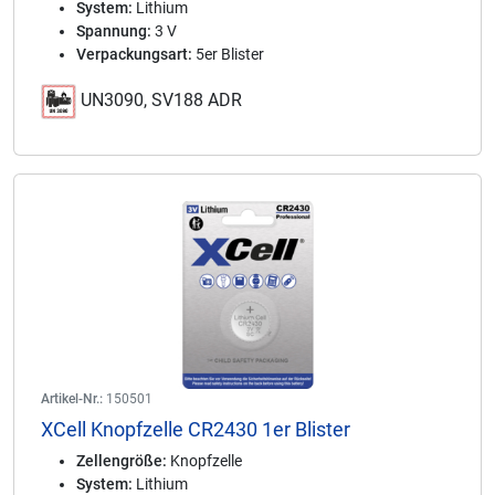
System:
Lithium
Spannung:
3 V
Verpackungsart:
5er Blister
UN3090, SV188 ADR
Artikel-Nr.:
150501
XCell Knopfzelle CR2430 1er Blister
Zellengröße:
Knopfzelle
System:
Lithium