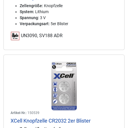
Zellengröße:
Knopfzelle
System:
Lithium
Spannung:
3 V
Verpackungsart:
5er Blister
UN3090, SV188 ADR
Artikel-Nr.:
150539
XCell Knopfzelle CR2032 2er Blister