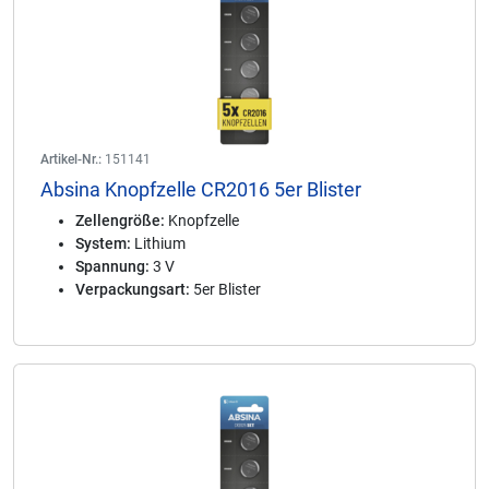
Artikel-Nr.:
151141
Absina Knopfzelle CR2016 5er Blister
Zellengröße:
Knopfzelle
System:
Lithium
Spannung:
3 V
Verpackungsart:
5er Blister