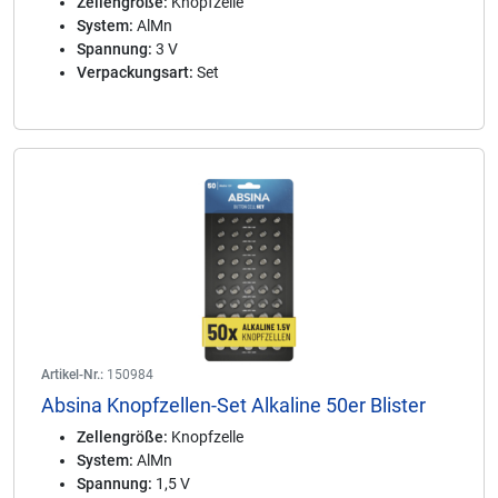
Zellengröße:
Knopfzelle
System:
AlMn
Spannung:
3 V
Verpackungsart:
Set
Artikel-Nr.:
150984
Absina Knopfzellen-Set Alkaline 50er Blister
Zellengröße:
Knopfzelle
System:
AlMn
Spannung:
1,5 V