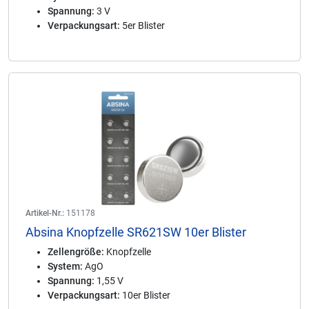
Spannung:
3 V
Verpackungsart:
5er Blister
Artikel-Nr.:
151178
Absina Knopfzelle SR621SW 10er Blister
Zellengröße:
Knopfzelle
System:
AgO
Spannung:
1,55 V
Verpackungsart:
10er Blister