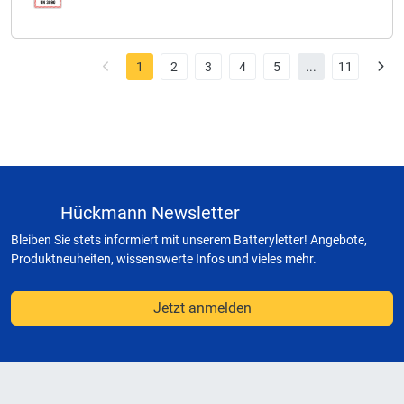
1
2
3
4
5
...
11
Hückmann Newsletter
Bleiben Sie stets informiert mit unserem Batteryletter! Angebote,
Produktneuheiten, wissenswerte Infos und vieles mehr.
Jetzt anmelden