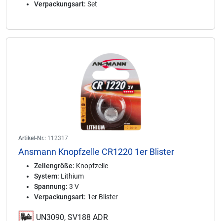
Verpackungsart:
Set
Artikel-Nr.:
112317
Ansmann Knopfzelle CR1220 1er Blister
Zellengröße:
Knopfzelle
System:
Lithium
Spannung:
3 V
Verpackungsart:
1er Blister
UN3090, SV188 ADR