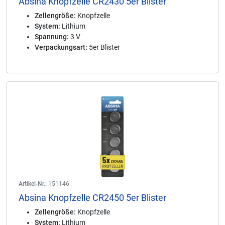
Absina Knopfzelle CR2430 5er Blister
Zellengröße:
Knopfzelle
System:
Lithium
Spannung:
3 V
Verpackungsart:
5er Blister
Artikel-Nr.:
151146
Absina Knopfzelle CR2450 5er Blister
Zellengröße:
Knopfzelle
System:
Lithium