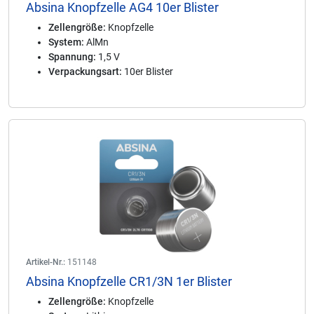
Absina Knopfzelle AG4 10er Blister
Zellengröße:
Knopfzelle
System:
AlMn
Spannung:
1,5 V
Verpackungsart:
10er Blister
Artikel-Nr.:
151148
Absina Knopfzelle CR1/3N 1er Blister
Zellengröße:
Knopfzelle