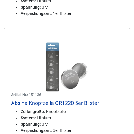
System:
Lithium
Spannung:
3 V
Verpackungsart:
1er Blister
Artikel-Nr.:
151136
Absina Knopfzelle CR1220 5er Blister
Zellengröße:
Knopfzelle
System:
Lithium
Spannung:
3 V
Verpackungsart:
5er Blister