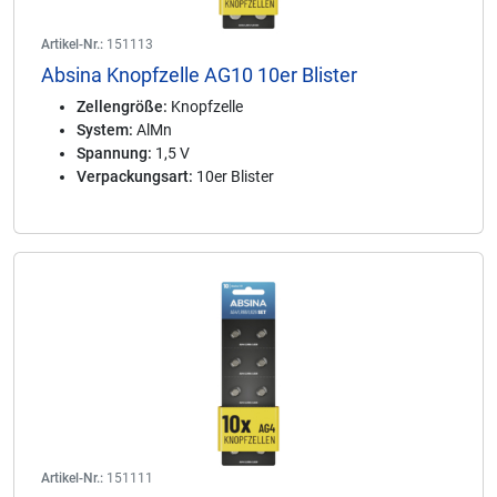
Artikel-Nr.:
151113
Absina Knopfzelle AG10 10er Blister
Zellengröße:
Knopfzelle
System:
AlMn
Spannung:
1,5 V
Verpackungsart:
10er Blister
Artikel-Nr.:
151111