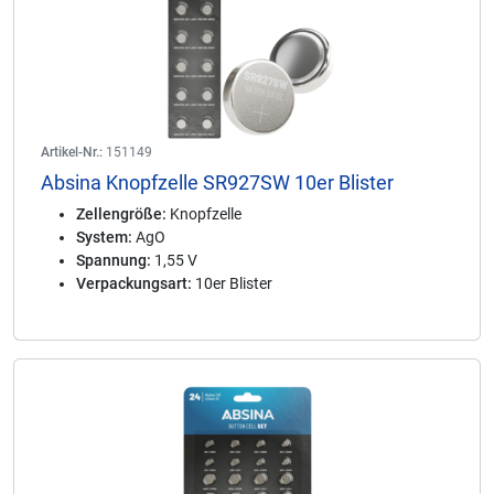
Artikel-Nr.:
151149
Absina Knopfzelle SR927SW 10er Blister
Zellengröße:
Knopfzelle
System:
AgO
Spannung:
1,55 V
Verpackungsart:
10er Blister