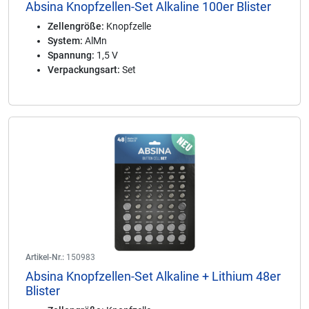
Absina Knopfzellen-Set Alkaline 100er Blister
Zellengröße:
Knopfzelle
System:
AlMn
Spannung:
1,5 V
Verpackungsart:
Set
Artikel-Nr.:
150983
Absina Knopfzellen-Set Alkaline + Lithium 48er
Blister