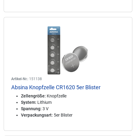
Artikel-Nr.:
151138
Absina Knopfzelle CR1620 5er Blister
Zellengröße:
Knopfzelle
System:
Lithium
Spannung:
3 V
Verpackungsart:
5er Blister