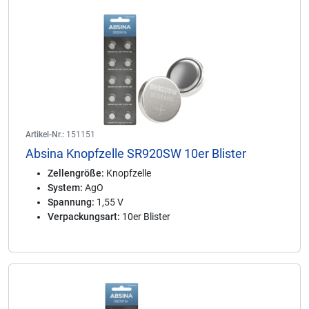
Artikel-Nr.:
151151
Absina Knopfzelle SR920SW 10er Blister
Zellengröße:
Knopfzelle
System:
AgO
Spannung:
1,55 V
Verpackungsart:
10er Blister