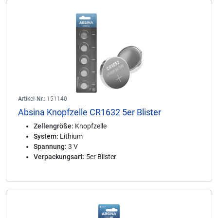
Artikel-Nr.:
151140
Absina Knopfzelle CR1632 5er Blister
Zellengröße:
Knopfzelle
System:
Lithium
Spannung:
3 V
Verpackungsart:
5er Blister