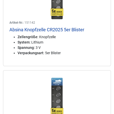
Artikel-Nr.:
151142
Absina Knopfzelle CR2025 5er Blister
Zellengröße:
Knopfzelle
System:
Lithium
Spannung:
3 V
Verpackungsart:
5er Blister