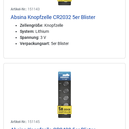
Artikel-Nr.:
151143
Absina Knopfzelle CR2032 5er Blister
Zellengröße:
Knopfzelle
System:
Lithium
Spannung:
3 V
Verpackungsart:
5er Blister
Artikel-Nr.:
151145