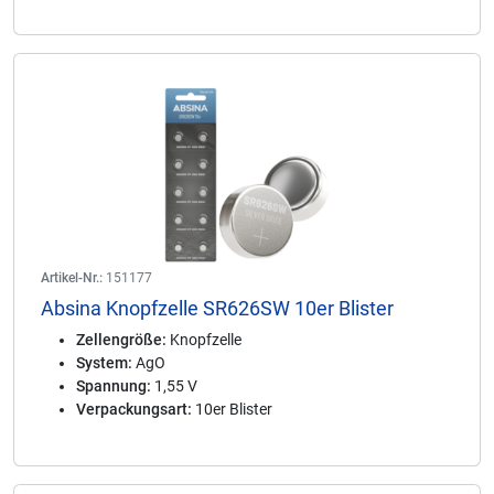
Artikel-Nr.:
151177
Absina Knopfzelle SR626SW 10er Blister
Zellengröße:
Knopfzelle
System:
AgO
Spannung:
1,55 V
Verpackungsart:
10er Blister