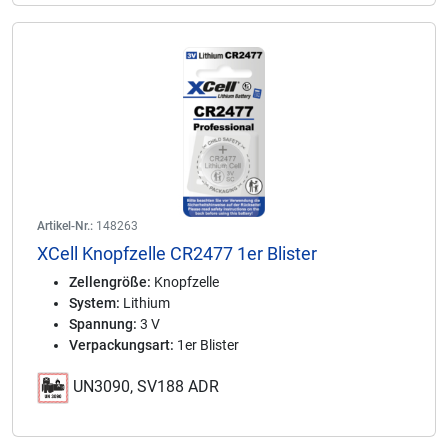
Artikel-Nr.:
148263
XCell Knopfzelle CR2477 1er Blister
Zellengröße:
Knopfzelle
System:
Lithium
Spannung:
3 V
Verpackungsart:
1er Blister
UN3090, SV188 ADR