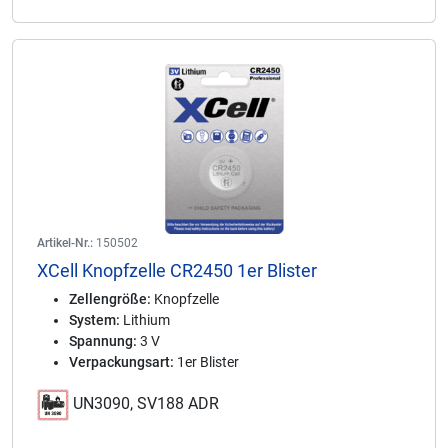
Artikel-Nr.:
150502
XCell Knopfzelle CR2450 1er Blister
Zellengröße:
Knopfzelle
System:
Lithium
Spannung:
3 V
Verpackungsart:
1er Blister
UN3090, SV188 ADR