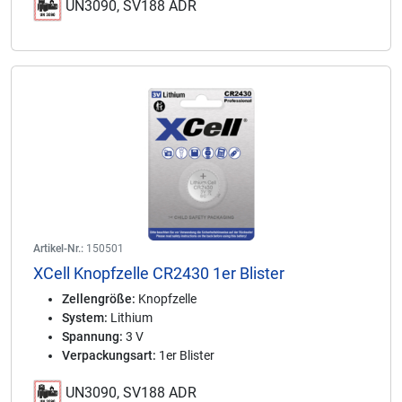
UN3090, SV188 ADR
Artikel-Nr.:
150501
XCell Knopfzelle CR2430 1er Blister
Zellengröße:
Knopfzelle
System:
Lithium
Spannung:
3 V
Verpackungsart:
1er Blister
UN3090, SV188 ADR