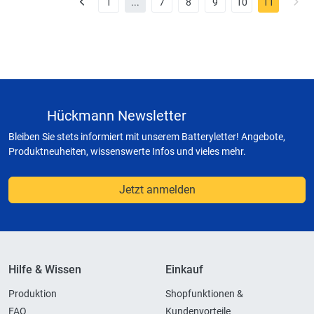
1
...
7
8
9
10
11
Hückmann Newsletter
Bleiben Sie stets informiert mit unserem Batteryletter! Angebote,
Produktneuheiten, wissenswerte Infos und vieles mehr.
Jetzt anmelden
Hilfe & Wissen
Einkauf
Produktion
Shopfunktionen &
FAQ
Kundenvorteile