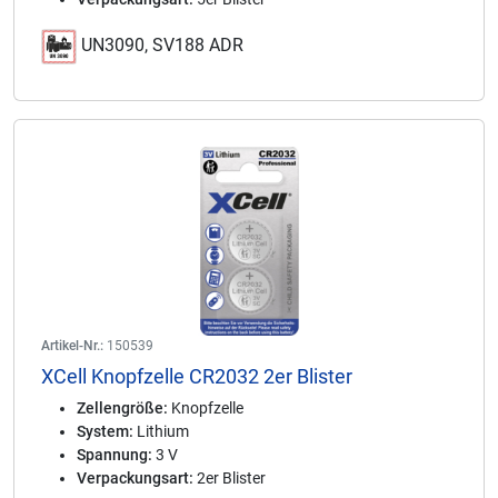
UN3090, SV188 ADR
Artikel-Nr.:
150539
XCell Knopfzelle CR2032 2er Blister
Zellengröße:
Knopfzelle
System:
Lithium
Spannung:
3 V
Verpackungsart:
2er Blister