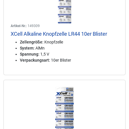
Artikel-Nr.:
149309
XCell Alkaline Knopfzelle LR44 10er Blister
Zellengröße:
Knopfzelle
System:
AlMn
Spannung:
1,5 V
Verpackungsart:
10er Blister