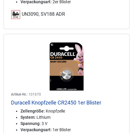
Verpackungsart:
2er Blister
UN3090, SV188 ADR
Artikel-Nr.:
101670
Duracell Knopfzelle CR2450 1er Blister
Zellengröße:
Knopfzelle
System:
Lithium
Spannung:
3 V
Verpackungsart:
1er Blister