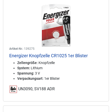
Artikel-Nr.:
139275
Energizer Knopfzelle CR1025 1er Blister
Zellengröße:
Knopfzelle
System:
Lithium
Spannung:
3 V
Verpackungsart:
1er Blister
UN3090, SV188 ADR