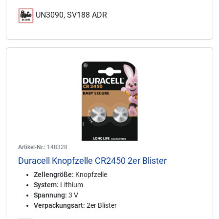
UN3090, SV188 ADR
Artikel-Nr.:
148328
Duracell Knopfzelle CR2450 2er Blister
Zellengröße:
Knopfzelle
System:
Lithium
Spannung:
3 V
Verpackungsart:
2er Blister