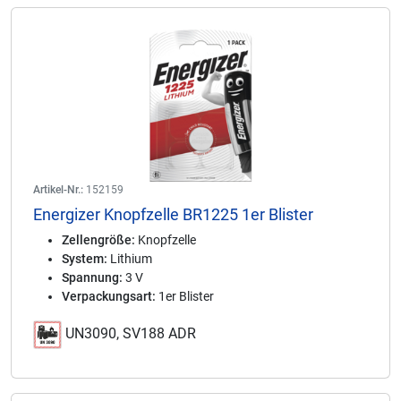
Artikel-Nr.:
152159
Energizer Knopfzelle BR1225 1er Blister
Zellengröße:
Knopfzelle
System:
Lithium
Spannung:
3 V
Verpackungsart:
1er Blister
UN3090, SV188 ADR