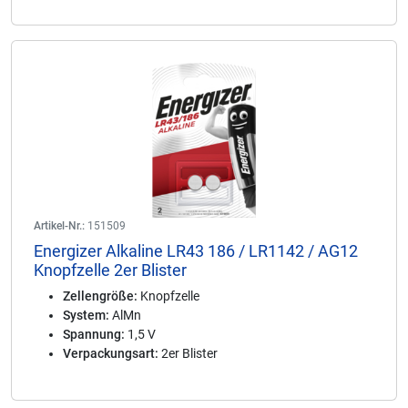
Artikel-Nr.:
151509
Energizer Alkaline LR43 186 / LR1142 / AG12
Knopfzelle 2er Blister
Zellengröße:
Knopfzelle
System:
AlMn
Spannung:
1,5 V
Verpackungsart:
2er Blister