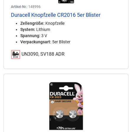
Artikel-Nr.:
148996
Duracell Knopfzelle CR2016 5er Blister
Zellengröße:
Knopfzelle
System:
Lithium
Spannung:
3 V
Verpackungsart:
5er Blister
UN3090, SV188 ADR