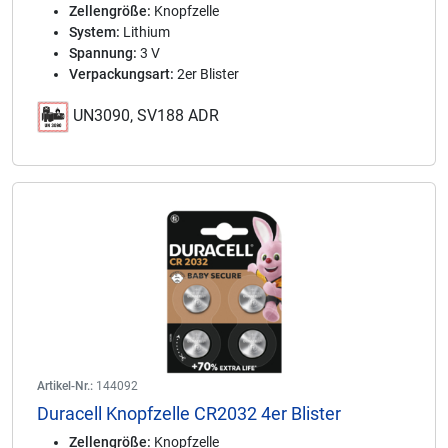
Zellengröße:
Knopfzelle
System:
Lithium
Spannung:
3 V
Verpackungsart:
2er Blister
UN3090, SV188 ADR
Artikel-Nr.:
144092
Duracell Knopfzelle CR2032 4er Blister
Zellengröße:
Knopfzelle