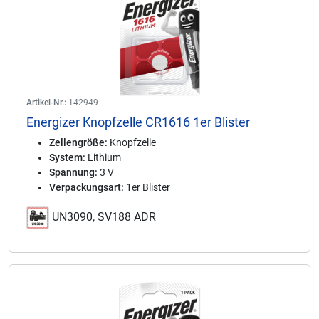
Artikel-Nr.:
142949
Energizer Knopfzelle CR1616 1er Blister
Zellengröße:
Knopfzelle
System:
Lithium
Spannung:
3 V
Verpackungsart:
1er Blister
UN3090, SV188 ADR