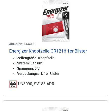
Artikel-Nr.:
144413
Energizer Knopfzelle CR1216 1er Blister
Zellengröße:
Knopfzelle
System:
Lithium
Spannung:
3 V
Verpackungsart:
1er Blister
UN3090, SV188 ADR