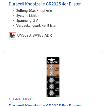
Duracell Knopfzelle CR2025 4er Blister
Zellengröße:
Knopfzelle
System:
Lithium
Spannung:
3 V
Verpackungsart:
4er Blister
UN3090, SV188 ADR
Artikel-Nr.:
148997
Duracell Knopfzelle CR2025 5er Blister