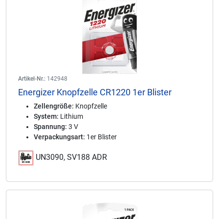
Artikel-Nr.:
142948
Energizer Knopfzelle CR1220 1er Blister
Zellengröße:
Knopfzelle
System:
Lithium
Spannung:
3 V
Verpackungsart:
1er Blister
UN3090, SV188 ADR