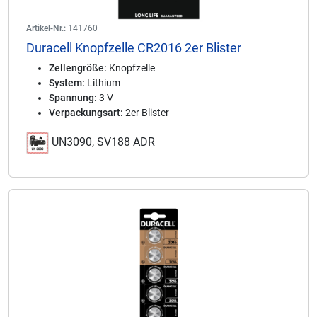
Artikel-Nr.:
141760
Duracell Knopfzelle CR2016 2er Blister
Zellengröße:
Knopfzelle
System:
Lithium
Spannung:
3 V
Verpackungsart:
2er Blister
UN3090, SV188 ADR