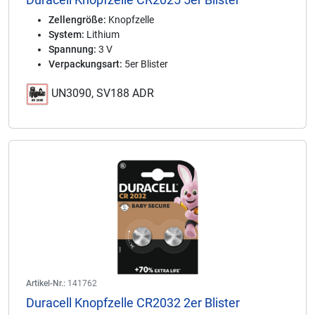
Zellengröße:
Knopfzelle
System:
Lithium
Spannung:
3 V
Verpackungsart:
5er Blister
UN3090, SV188 ADR
Artikel-Nr.:
141762
Duracell Knopfzelle CR2032 2er Blister