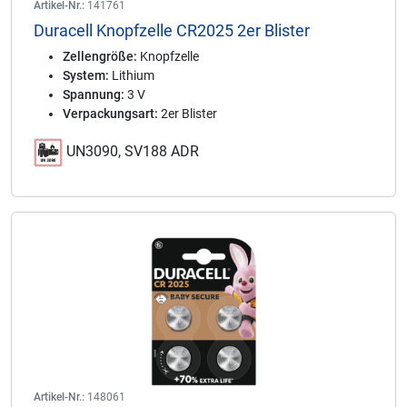
Artikel-Nr.:
141761
Duracell Knopfzelle CR2025 2er Blister
Zellengröße:
Knopfzelle
System:
Lithium
Spannung:
3 V
Verpackungsart:
2er Blister
UN3090, SV188 ADR
Artikel-Nr.:
148061