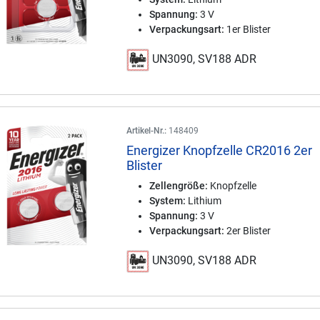
Spannung:
3 V
Verpackungsart:
1er Blister
UN3090, SV188 ADR
Artikel-Nr.:
148409
Energizer Knopfzelle CR2016 2er
Blister
Zellengröße:
Knopfzelle
System:
Lithium
Spannung:
3 V
Verpackungsart:
2er Blister
UN3090, SV188 ADR