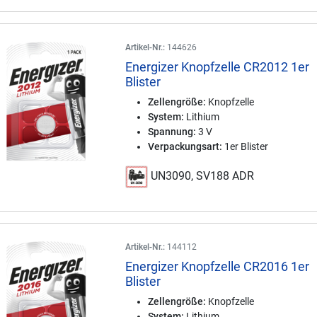
Artikel-Nr.:
144626
Energizer Knopfzelle CR2012 1er
Blister
Zellengröße:
Knopfzelle
System:
Lithium
Spannung:
3 V
Verpackungsart:
1er Blister
UN3090, SV188 ADR
Artikel-Nr.:
144112
Energizer Knopfzelle CR2016 1er
Blister
Zellengröße:
Knopfzelle
System:
Lithium