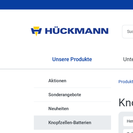
Unsere Produkte
Unt
Aktionen
Produk
Sonderangebote
Kno
Neuheiten
Her
Knopfzellen-Batterien