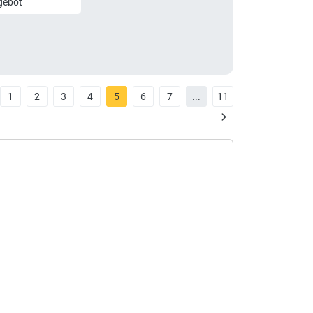
gebot
1
2
3
4
5
6
7
...
11