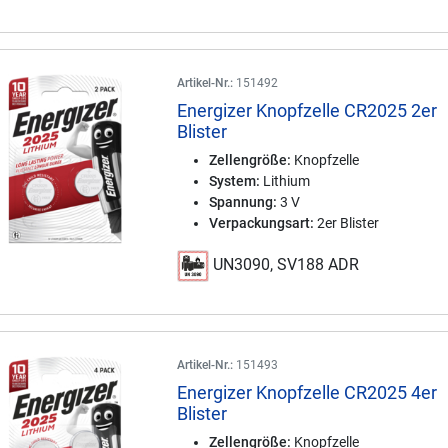
Artikel-Nr.:
151492
Energizer Knopfzelle CR2025 2er
Blister
Zellengröße:
Knopfzelle
System:
Lithium
Spannung:
3 V
Verpackungsart:
2er Blister
UN3090, SV188 ADR
Artikel-Nr.:
151493
Energizer Knopfzelle CR2025 4er
Blister
Zellengröße:
Knopfzelle