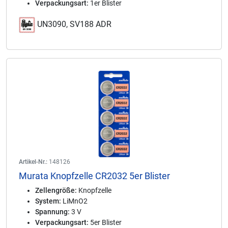
Verpackungsart:
1er Blister
UN3090, SV188 ADR
Artikel-Nr.:
148126
Murata Knopfzelle CR2032 5er Blister
Zellengröße:
Knopfzelle
System:
LiMnO2
Spannung:
3 V
Verpackungsart:
5er Blister