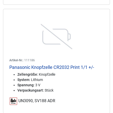
Artikel-Nr.:
111186
Panasonic Knopfzelle CR2032 Print 1/1 +/-
Zellengröße:
Knopfzelle
System:
Lithium
Spannung:
3 V
Verpackungsart:
Stück
UN3090, SV188 ADR