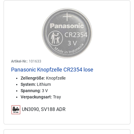
Artikel-Nr.:
101633
Panasonic Knopfzelle CR2354 lose
Zellengröße:
Knopfzelle
System:
Lithium
Spannung:
3 V
Verpackungsart:
Tray
UN3090, SV188 ADR