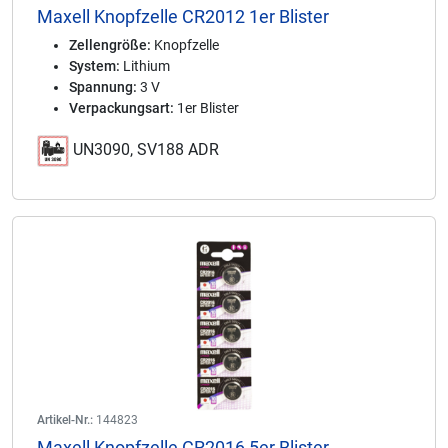
Maxell Knopfzelle CR2012 1er Blister
Zellengröße:
Knopfzelle
System:
Lithium
Spannung:
3 V
Verpackungsart:
1er Blister
UN3090, SV188 ADR
Artikel-Nr.:
144823
Maxell Knopfzelle CR2016 5er Blister