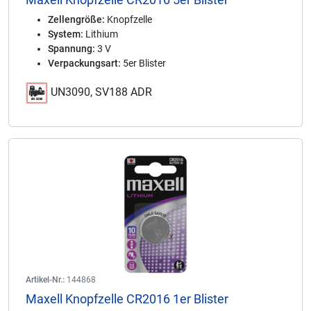
Zellengröße:
Knopfzelle
System:
Lithium
Spannung:
3 V
Verpackungsart:
5er Blister
UN3090, SV188 ADR
Artikel-Nr.:
144868
Maxell Knopfzelle CR2016 1er Blister