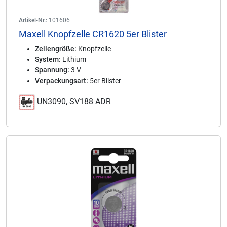
Artikel-Nr.:
101606
Maxell Knopfzelle CR1620 5er Blister
Zellengröße:
Knopfzelle
System:
Lithium
Spannung:
3 V
Verpackungsart:
5er Blister
UN3090, SV188 ADR