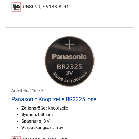
UN3090, SV188 ADR
Artikel-Nr.:
116289
Panasonic Knopfzelle BR2325 lose
Zellengröße:
Knopfzelle
System:
Lithium
Spannung:
3 V
Verpackungsart:
Tray