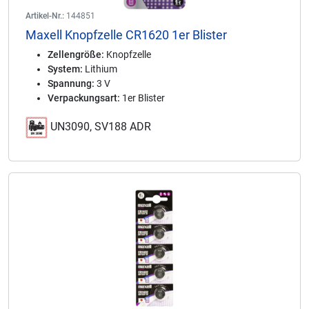
Artikel-Nr.:
144851
Maxell Knopfzelle CR1620 1er Blister
Zellengröße:
Knopfzelle
System:
Lithium
Spannung:
3 V
Verpackungsart:
1er Blister
UN3090, SV188 ADR