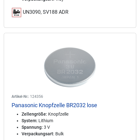
UN3090, SV188 ADR
Artikel-Nr.:
124356
Panasonic Knopfzelle BR2032 lose
Zellengröße:
Knopfzelle
System:
Lithium
Spannung:
3 V
Verpackungsart:
Bulk